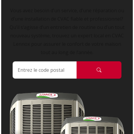
Vous avez besoin d’un service, d’une réparation ou
d’une installation de CVAC fiable et professionnel?
Qu’il s’agisse d’un entretien de routine ou d’un tout
nouveau système, trouvez un expert local en CVAC
Lennox pour assurer le confort de votre maison
tout au long de l’année.