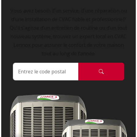
Vous avez besoin d’un service, d’une réparation ou
d’une installation de CVAC fiable et professionnel?
Qu’il s’agisse d’un entretien de routine ou d’un tout
nouveau système, trouvez un expert local en CVAC
Lennox pour assurer le confort de votre maison
tout au long de l’année.