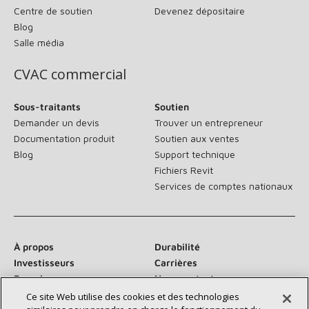
Centre de soutien
Devenez dépositaire
Blog
Salle média
CVAC commercial
Sous-traitants
Soutien
Demander un devis
Trouver un entrepreneur
Documentation produit
Soutien aux ventes
Blog
Support technique
Fichiers Revit
Services de comptes nationaux
À propos
Durabilité
Investisseurs
Carrières
Fournisseurs
Nous contacter
Salle de presse
Ce site Web utilise des cookies et des technologies