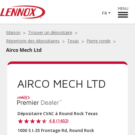
MENU
FR
Maison
Trouver un dépositaire
Répertoire des dépositaires
Texas
Pierre ronde
Airco Mech Ltd
AIRCO MECH LTD
Dépositaire CVAC à Round Rock Texas
4.8 (1402)
1000 S I-35 Frontage Rd, Round Rock