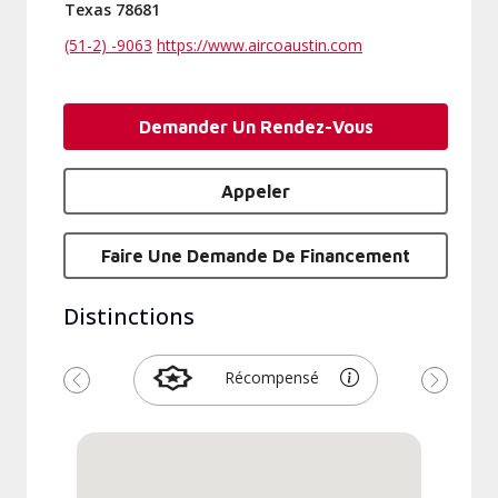
Texas 78681
(51-2) -9063
https://www.aircoaustin.com
Demander Un Rendez-Vous
Appeler
Faire Une Demande De Financement
Distinctions
Récompensé
Précédent
Suivant