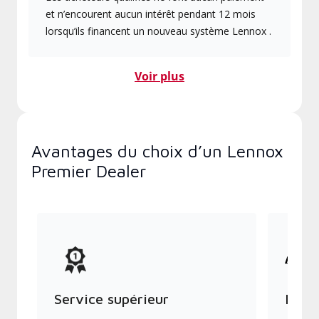
et n’encourent aucun intérêt pendant 12 mois
lorsqu’ils financent un nouveau système Lennox .
Voir plus
Avantages du choix d’un Lennox
Premier Dealer
Service supérieur
Produ