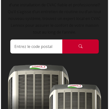
d’une installation de CVAC fiable et professionnel?
Qu’il s’agisse d’un entretien de routine ou d’un tout
nouveau système, trouvez un expert local en CVAC
Lennox pour assurer le confort de votre maison
tout au long de l’année.