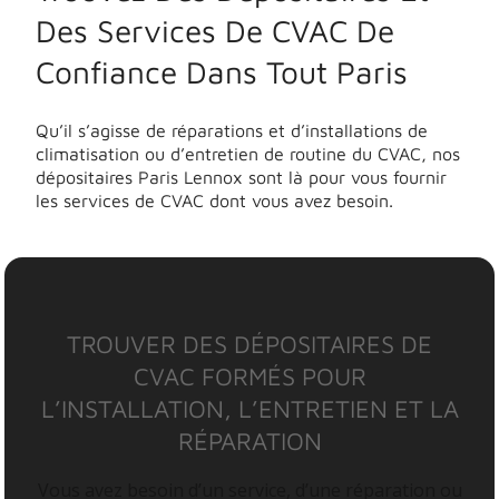
Des Services De CVAC De
Confiance Dans Tout Paris
Qu’il s’agisse de réparations et d’installations de
climatisation ou d’entretien de routine du CVAC, nos
dépositaires Paris Lennox sont là pour vous fournir
les services de CVAC dont vous avez besoin.
TROUVER DES DÉPOSITAIRES DE
CVAC FORMÉS POUR
L’INSTALLATION, L’ENTRETIEN ET LA
RÉPARATION
Vous avez besoin d’un service, d’une réparation ou