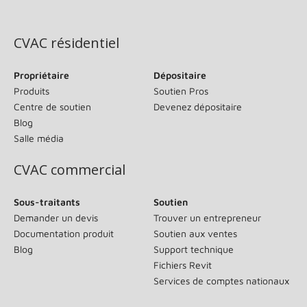
(s’ouvre dans une nouvelle fenêtre)
CVAC résidentiel
Propriétaire
Dépositaire
Produits
Soutien Pros
Centre de soutien
Devenez dépositaire
Blog
Salle média
CVAC commercial
Sous-traitants
Soutien
Demander un devis
Trouver un entrepreneur
Documentation produit
Soutien aux ventes
Blog
Support technique
Fichiers Revit
Services de comptes nationaux