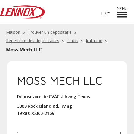
MENU
FR
Maison
Trouver un dépositaire
Répertoire des dépositaires
Texas
Irritation
Moss Mech LLC
MOSS MECH LLC
Dépositaire de CVAC à Irving Texas
3300 Rock Island Rd, Irving
Texas 75060-2169