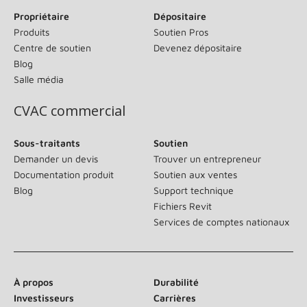
Propriétaire
Dépositaire
Produits
Soutien Pros
Centre de soutien
Devenez dépositaire
Blog
Salle média
CVAC commercial
Sous-traitants
Soutien
Demander un devis
Trouver un entrepreneur
Documentation produit
Soutien aux ventes
Blog
Support technique
Fichiers Revit
Services de comptes nationaux
À propos
Durabilité
Investisseurs
Carrières