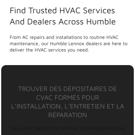
Find Trusted HVAC Services
And Dealers Across Humble
From AC repairs and installations to routine HVAC
maintenance, our Humble Lennox dealers are here to
deliver the HVAC services you need.
TROUVER DES DÉPOSITAIRES DE
CVAC FORMÉS POUR
L’INSTALLATION, L’ENTRETIEN ET LA
RÉPARATION
Vous avez besoin d’un service, d’une réparation ou