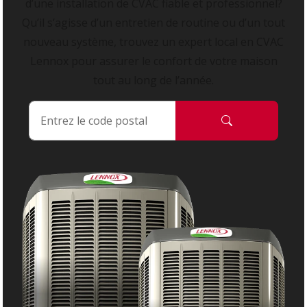
d’une installation de CVAC fiable et professionnel?
Qu’il s’agisse d’un entretien de routine ou d’un tout
nouveau système, trouvez un expert local en CVAC
Lennox pour assurer le confort de votre maison
tout au long de l’année.