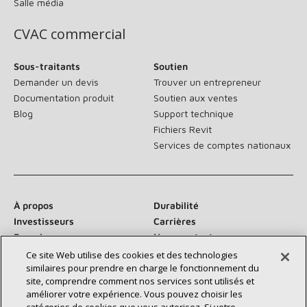
Salle média
CVAC commercial
Sous-traitants
Soutien
Demander un devis
Trouver un entrepreneur
Documentation produit
Soutien aux ventes
Blog
Support technique
Fichiers Revit
Services de comptes nationaux
À propos
Durabilité
Investisseurs
Carrières
Fournisseurs
Nous contacter
Salle de presse
Ce site Web utilise des cookies et des technologies
similaires pour prendre en charge le fonctionnement du
site, comprendre comment nos services sont utilisés et
améliorer votre expérience. Vous pouvez choisir les