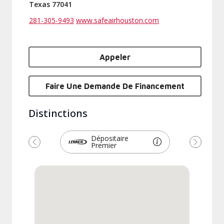
Texas 77041
281-305-9493
www.safeairhouston.com
Appeler
Faire Une Demande De Financement
Distinctions
Dépositaire
Premier
Précédent
Suivant