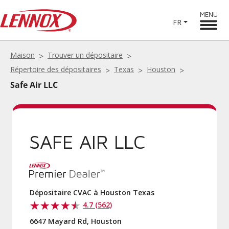
MENU
FR
Maison
Trouver un dépositaire
Répertoire des dépositaires
Texas
Houston
Safe Air LLC
SAFE AIR LLC
Dépositaire CVAC à Houston Texas
4.7 (562)
6647 Mayard Rd, Houston