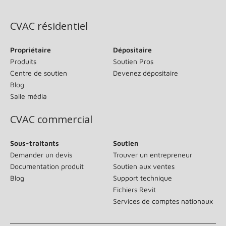
(s’ouvre dans une nouvelle fenêtre)
CVAC résidentiel
Propriétaire
Dépositaire
Produits
Soutien Pros
Centre de soutien
Devenez dépositaire
Blog
Salle média
CVAC commercial
Sous-traitants
Soutien
Demander un devis
Trouver un entrepreneur
Documentation produit
Soutien aux ventes
Blog
Support technique
Fichiers Revit
Services de comptes nationaux