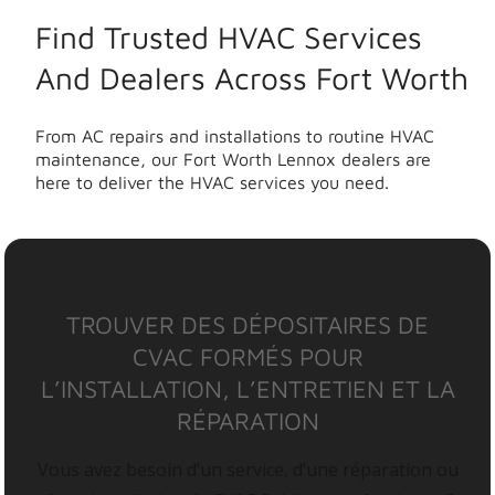
Find Trusted HVAC Services
And Dealers Across Fort Worth
From AC repairs and installations to routine HVAC
maintenance, our Fort Worth Lennox dealers are
here to deliver the HVAC services you need.
TROUVER DES DÉPOSITAIRES DE
CVAC FORMÉS POUR
L’INSTALLATION, L’ENTRETIEN ET LA
RÉPARATION
Vous avez besoin d’un service, d’une réparation ou