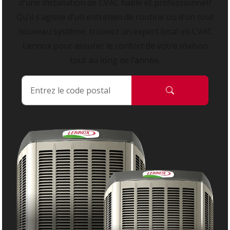
d’une installation de CVAC fiable et professionnel?
Qu’il s’agisse d’un entretien de routine ou d’un tout
nouveau système, trouvez un expert local en CVAC
Lennox pour assurer le confort de votre maison
tout au long de l’année.