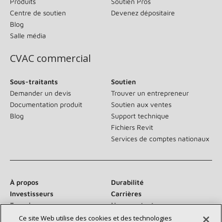
Produits
Soutien Pros
Centre de soutien
Devenez dépositaire
Blog
Salle média
CVAC commercial
Sous-traitants
Soutien
Demander un devis
Trouver un entrepreneur
Documentation produit
Soutien aux ventes
Blog
Support technique
Fichiers Revit
Services de comptes nationaux
À propos
Durabilité
Investisseurs
Carrières
Fournisseurs
Nous contacter
Salle de presse
Ce site Web utilise des cookies et des technologies