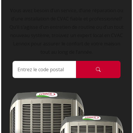
Vous avez besoin d’un service, d’une réparation ou
d’une installation de CVAC fiable et professionnel?
Qu’il s’agisse d’un entretien de routine ou d’un tout
nouveau système, trouvez un expert local en CVAC
Lennox pour assurer le confort de votre maison
tout au long de l’année.