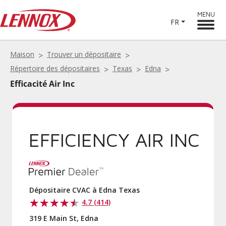
MENU
FR
Maison
Trouver un dépositaire
Répertoire des dépositaires
Texas
Edna
Efficacité Air Inc
EFFICIENCY AIR INC
Dépositaire CVAC à Edna Texas
4.7 (414)
319 E Main St, Edna