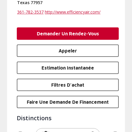
Texas 77957
361-782-3537
http://www.efficiencyair.com/
Demander Un Rendez-Vous
Appeler
Estimation Instantanée
Filtres D’achat
Faire Une Demande De Financement
Distinctions