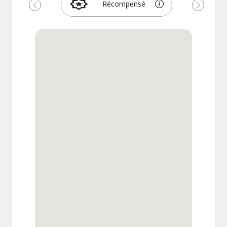
Récompensé
Précédent
Suivant