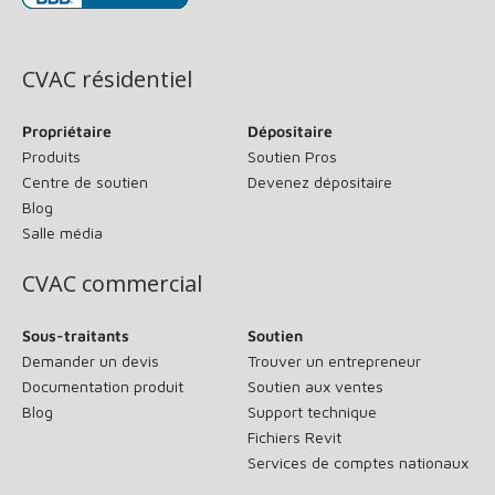
(s’ouvre dans une nouvelle fenêtre)
CVAC résidentiel
Propriétaire
Dépositaire
Produits
Soutien Pros
Centre de soutien
Devenez dépositaire
Blog
Salle média
CVAC commercial
Sous-traitants
Soutien
Demander un devis
Trouver un entrepreneur
Documentation produit
Soutien aux ventes
Blog
Support technique
Fichiers Revit
Services de comptes nationaux