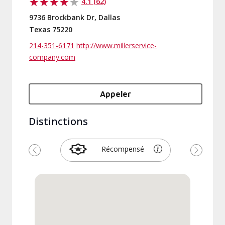
4.1 (62)
9736 Brockbank Dr, Dallas
Texas 75220
214-351-6171
http://www.millerservice-
company.com
Appeler
Distinctions
Récompensé
Précédent
Suivant