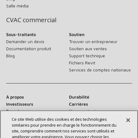
Salle média
CVAC commercial
Sous-traitants
Soutien
Demander un devis
Trouver un entrepreneur
Documentation produit
Soutien aux ventes
Blog
Support technique
Fichiers Revit
Services de comptes nationaux
À propos
Durabilité
Investisseurs
Carrières
Fournisseurs
Nous contacter
Salle de presse
Ce site Web utilise des cookies et des technologies
similaires pour prendre en charge le fonctionnement du
site, comprendre comment nos services sont utilisés et
améliorer votre expérience. Vous pouvez choisir les