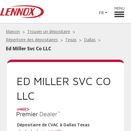
MENU
FR
Maison
Trouver un dépositaire
Répertoire des dépositaires
Texas
Dallas
Ed Miller Svc Co LLC
ED MILLER SVC CO
LLC
Dépositaire de CVAC à Dallas Texas