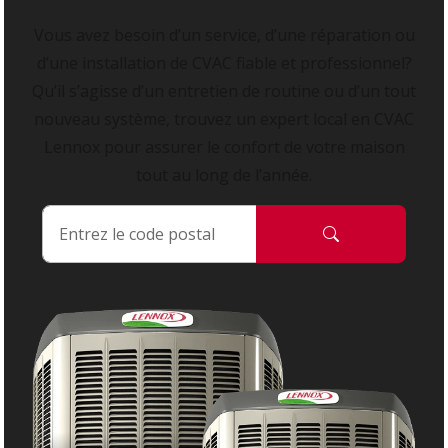
Vous avez besoin d’un service, d’une réparation ou
d’une installation de CVAC fiable et professionnel?
Qu’il s’agisse d’un entretien de routine ou d’un tout
nouveau système, trouvez un expert local en CVAC
Lennox pour assurer le confort de votre maison
tout au long de l’année.