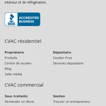
intérieur et de réfrigération.
(s’ouvre dans une nouvelle fenêtre)
CVAC résidentiel
Propriétaire
Dépositaire
Produits
Soutien Pros
Centre de soutien
Devenez dépositaire
Blog
Salle média
CVAC commercial
Sous-traitants
Soutien
Demander un devis
Trouver un entrepreneur