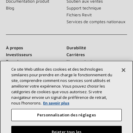
Documentation produit
Soutien aux ventes
Blog
Support technique
Fichiers Revit
Services de comptes nationaux
À propos
Durabilité
Investisseurs
Carrières
Fournisseurs
Nous contacter
Salle de presse
Ce site Web utilise des cookies et des technologies
similaires pour prendre en charge le fonctionnement du
site, comprendre comment nos services sont utilisés et
améliorer votre expérience. Vous pouvez choisir les
catégories de cookies que vous autorisez. Si votre
Communiquez avec nous :
navigateur envoie un signal de préférence de retrait,
nous l’honorons.
En savoir plus
Personnalisation des réglages
Rejeter tous les