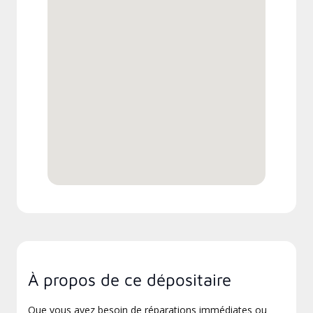
À propos de ce dépositaire
Que vous ayez besoin de réparations immédiates ou