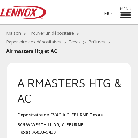
MENU
FR
Maison
Trouver un dépositaire
Répertoire des dépositaires
Texas
Brûlures
Airmasters Htg et AC
AIRMASTERS HTG &
AC
Dépositaire de CVAC à CLEBURNE Texas
306 W WESTHILL DR, CLEBURNE
Texas 76033-5430