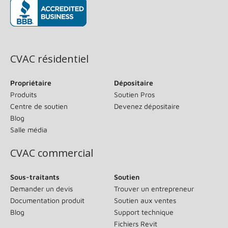
(s’ouvre dans une nouvelle fenêtre)
CVAC résidentiel
Propriétaire
Dépositaire
Produits
Soutien Pros
Centre de soutien
Devenez dépositaire
Blog
Salle média
CVAC commercial
Sous-traitants
Soutien
Demander un devis
Trouver un entrepreneur
Documentation produit
Soutien aux ventes
Blog
Support technique
Fichiers Revit