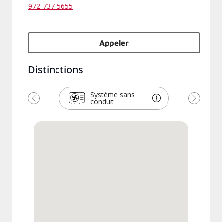
972-737-5655
Appeler
Distinctions
Système sans
conduit
Précédent
Suivant