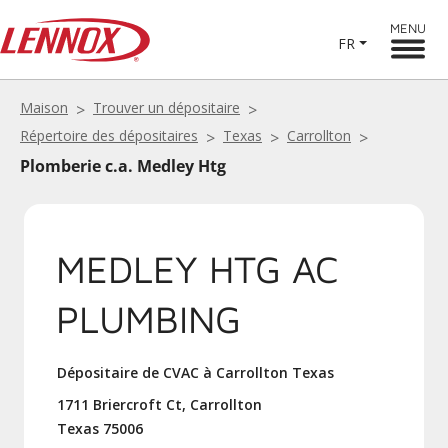
MENU
FR
Maison
Trouver un dépositaire
Répertoire des dépositaires
Texas
Carrollton
Plomberie c.a. Medley Htg
MEDLEY HTG AC
PLUMBING
Dépositaire de CVAC à Carrollton Texas
1711 Briercroft Ct, Carrollton
Texas 75006