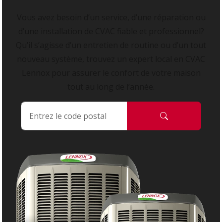
Vous avez besoin d’un service, d’une réparation ou
d’une installation de CVAC fiable et professionnel?
Qu’il s’agisse d’un entretien de routine ou d’un tout
nouveau système, trouvez un expert local en CVAC
Lennox pour assurer le confort de votre maison
tout au long de l’année.