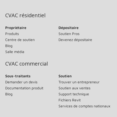
(s’ouvre dans une nouvelle fenêtre)
CVAC résidentiel
Propriétaire
Dépositaire
Produits
Soutien Pros
Centre de soutien
Devenez dépositaire
Blog
Salle média
CVAC commercial
Sous-traitants
Soutien
Demander un devis
Trouver un entrepreneur
Documentation produit
Soutien aux ventes
Blog
Support technique
Fichiers Revit
Services de comptes nationaux