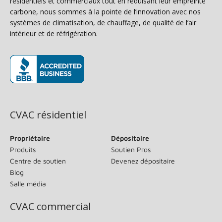
résidentiels et commerciaux tout en réduisant leur empreinte
carbone, nous sommes à la pointe de l’innovation avec nos
systèmes de climatisation, de chauffage, de qualité de l’air
intérieur et de réfrigération.
(s’ouvre dans une nouvelle fenêtre)
CVAC résidentiel
Propriétaire
Dépositaire
Produits
Soutien Pros
Centre de soutien
Devenez dépositaire
Blog
Salle média
CVAC commercial