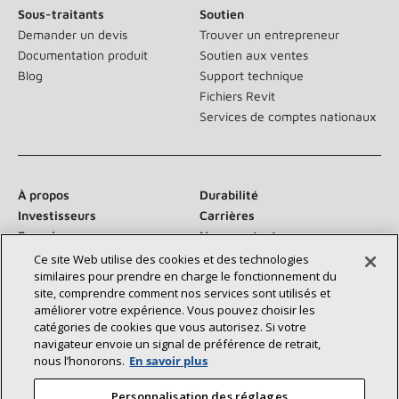
Sous-traitants
Soutien
Demander un devis
Trouver un entrepreneur
Documentation produit
Soutien aux ventes
Blog
Support technique
Fichiers Revit
Services de comptes nationaux
À propos
Durabilité
Investisseurs
Carrières
Fournisseurs
Nous contacter
Salle de presse
Ce site Web utilise des cookies et des technologies
similaires pour prendre en charge le fonctionnement du
site, comprendre comment nos services sont utilisés et
améliorer votre expérience. Vous pouvez choisir les
catégories de cookies que vous autorisez. Si votre
Communiquez avec nous :
navigateur envoie un signal de préférence de retrait,
nous l’honorons.
En savoir plus
Personnalisation des réglages