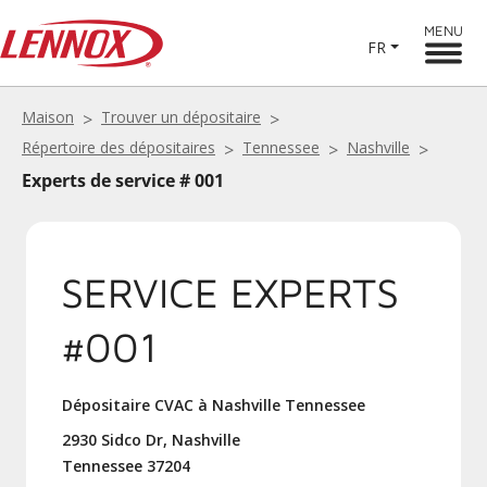
MENU
FR
Maison
Trouver un dépositaire
Répertoire des dépositaires
Tennessee
Nashville
Experts de service # 001
SERVICE EXPERTS
#001
Dépositaire CVAC à Nashville Tennessee
2930 Sidco Dr, Nashville
Tennessee 37204