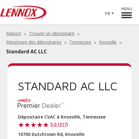
MENU
FR
Maison
Trouver un dépositaire
Répertoire des dépositaires
Tennessee
Knoxville
Standard AC LLC
STANDARD AC LLC
Dépositaire CVAC à Knoxville, Tennessee
5.0 (517)
10700 Dutchtown Rd, Knoxville