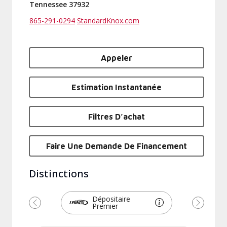
Tennessee 37932
865-291-0294
StandardKnox.com
Appeler
Estimation Instantanée
Filtres D’achat
Faire Une Demande De Financement
Distinctions
Dépositaire
Premier
Précédent
Suivant