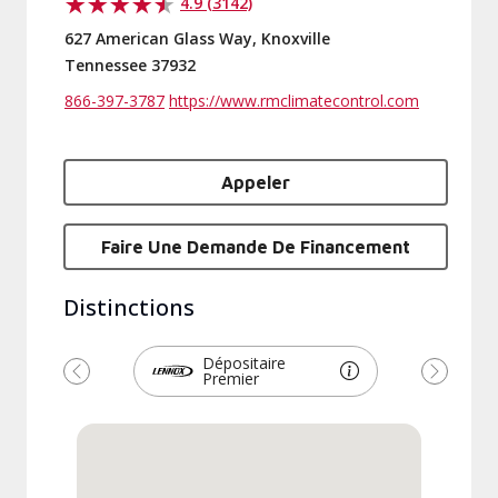
4.9 (3142)
627 American Glass Way, Knoxville
Tennessee 37932
866-397-3787
https://www.rmclimatecontrol.com
Appeler
Faire Une Demande De Financement
Distinctions
Dépositaire
Premier
Précédent
Suivant