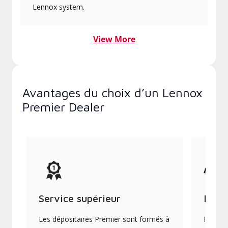
Lennox system.
View More
Avantages du choix d’un Lennox
Premier Dealer
Service supérieur
Produ
Les dépositaires Premier sont formés à
Ils off