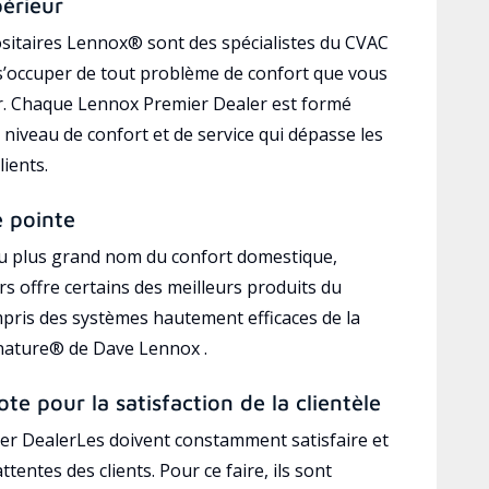
périeur
sitaires Lennox® sont des spécialistes du CVAC
’occuper de tout problème de confort que vous
r. Chaque Lennox Premier Dealer est formé
 niveau de confort et de service qui dépasse les
lients.
e pointe
au plus grand nom du confort domestique,
s offre certains des meilleurs produits du
mpris des systèmes hautement efficaces de la
gnature® de Dave Lennox .
ote pour la satisfaction de la clientèle
r DealerLes doivent constamment satisfaire et
ttentes des clients. Pour ce faire, ils sont