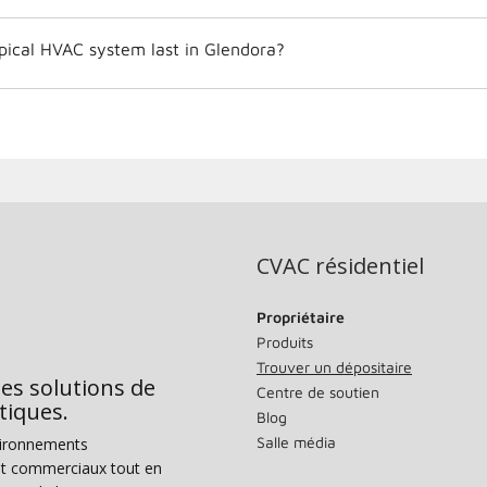
pical HVAC system last in Glendora?
CVAC résidentiel
Propriétaire
Produits
Trouver un dépositaire
des solutions de
Centre de soutien
tiques.
Blog
Salle média
vironnements
s et commerciaux tout en