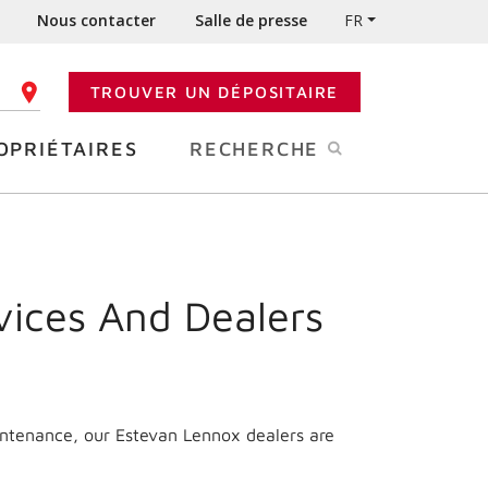
Nous contacter
Salle de presse
FR
TROUVER UN DÉPOSITAIRE
 CODE POSTAL
OPRIÉTAIRES
RECHERCHE
vices And Dealers
intenance, our Estevan Lennox dealers are