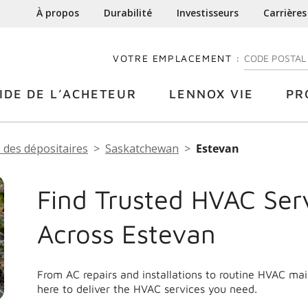
À propos
Durabilité
Investisseurs
Carrières
VOTRE EMPLACEMENT :
ENTREZ VOTRE
IDE DE L’ACHETEUR
LENNOX VIE
PR
 des dépositaires
Saskatchewan
Estevan
Find Trusted HVAC Ser
Across Estevan
From AC repairs and installations to routine HVAC ma
here to deliver the HVAC services you need.