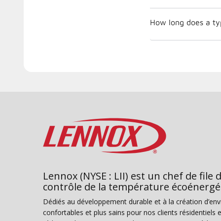
How long does a ty
Lennox (NYSE : LII) est un chef de file 
contrôle de la température écoénergé
Dédiés au développement durable et à la création d’en
confortables et plus sains pour nos clients résidentiel