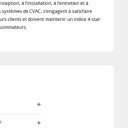
ception, à l’installation, à l’entretien et à
es systèmes de CVAC, s’engagent à satisfaire
rs clients et doivent maintenir un indice 4-star
nsommateurs.
?