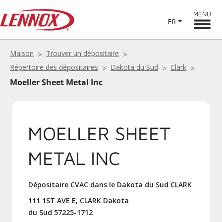
MENU
FR
Maison
Trouver un dépositaire
Répertoire des dépositaires
Dakota du Sud
Clark
Moeller Sheet Metal Inc
MOELLER SHEET
METAL INC
Dépositaire CVAC dans le Dakota du Sud CLARK
111 1ST AVE E, CLARK Dakota
du Sud 57225-1712