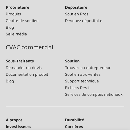
Propriétaire
Dépositaire
Produits
Soutien Pros
Centre de soutien
Devenez dépositaire
Blog
Salle média
CVAC commercial
Sous-traitants
Soutien
Demander un devis
Trouver un entrepreneur
Documentation produit
Soutien aux ventes
Blog
Support technique
Fichiers Revit
Services de comptes nationaux
À propos
Durabilité
Investisseurs
Carrières