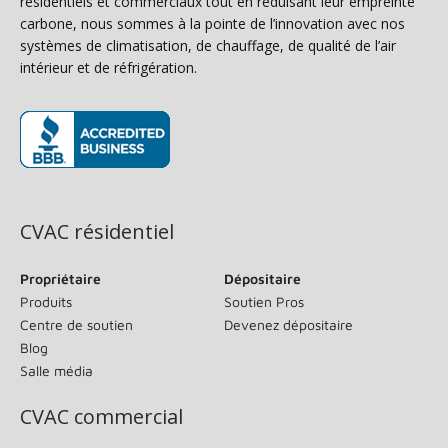
résidentiels et commerciaux tout en réduisant leur empreinte
carbone, nous sommes à la pointe de l’innovation avec nos
systèmes de climatisation, de chauffage, de qualité de l’air
intérieur et de réfrigération.
(s’ouvre dans une nouvelle fenêtre)
CVAC résidentiel
Propriétaire
Dépositaire
Produits
Soutien Pros
Centre de soutien
Devenez dépositaire
Blog
Salle média
CVAC commercial