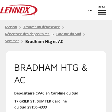
MENU
FR
Maison
Trouver un dépositaire
Répertoire des dépositaires
Caroline du Sud
Sommet
Bradham Htg et AC
BRADHAM HTG &
AC
Dépositaire CVAC en Caroline du Sud
17 GRIER ST, SUMTER Caroline
du Sud 29150-4333