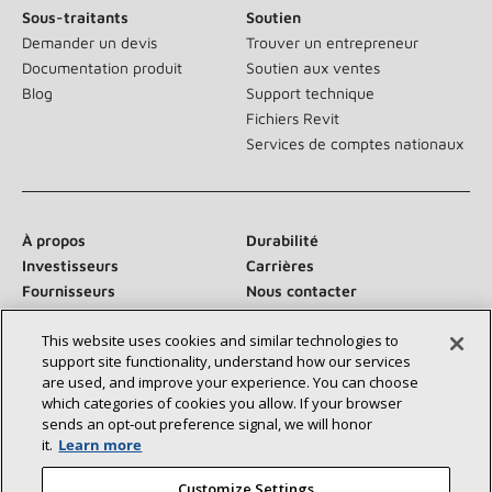
Sous-traitants
Soutien
Demander un devis
Trouver un entrepreneur
Documentation produit
Soutien aux ventes
Blog
Support technique
Fichiers Revit
Services de comptes nationaux
À propos
Durabilité
Investisseurs
Carrières
Fournisseurs
Nous contacter
Salle de presse
This website uses cookies and similar technologies to
support site functionality, understand how our services
are used, and improve your experience. You can choose
which categories of cookies you allow. If your browser
Communiquez avec nous :
sends an opt‑out preference signal, we will honor
it.
Learn more
Customize Settings