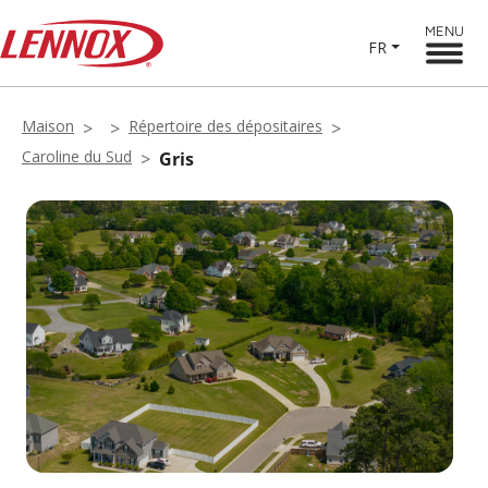
MENU
FR
Maison
Répertoire des dépositaires
Caroline du Sud
Gris