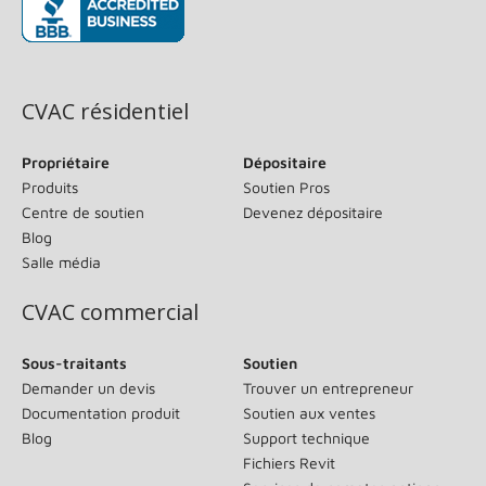
(s’ouvre dans une nouvelle fenêtre)
CVAC résidentiel
Propriétaire
Dépositaire
Produits
Soutien Pros
Centre de soutien
Devenez dépositaire
Blog
Salle média
CVAC commercial
Sous-traitants
Soutien
Demander un devis
Trouver un entrepreneur
Documentation produit
Soutien aux ventes
Blog
Support technique
Fichiers Revit