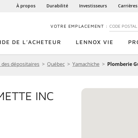
À propos
Durabilité
Investisseurs
Carrières
VOTRE EMPLACEMENT :
ENTREZ VOTRE
IDE DE L’ACHETEUR
LENNOX VIE
PR
 des dépositaires
Québec
Yamachiche
Plomberie Gu
METTE INC