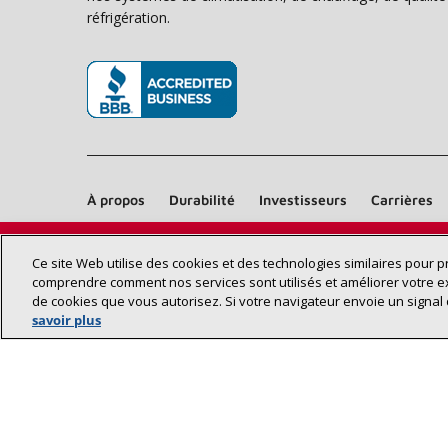
réfrigération.
(s’ouvre dans une nouvelle fenêtre)
À propos
Durabilité
Investisseurs
Carrières
Ce site Web utilise des cookies et des technologies similaires pour 
comprendre comment nos services sont utilisés et améliorer votre e
de cookies que vous autorisez. Si votre navigateur envoie un signal 
savoir plus