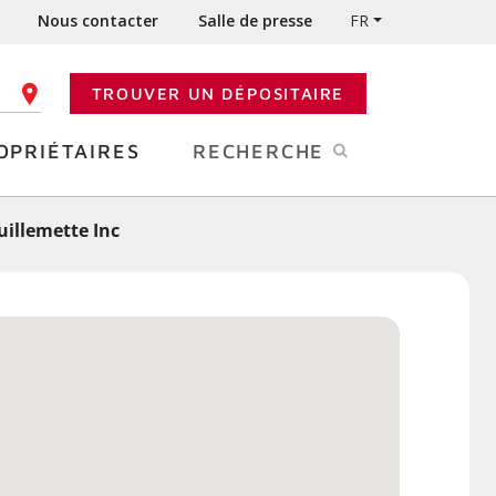
Nous contacter
Salle de presse
FR
TROUVER UN DÉPOSITAIRE
 CODE POSTAL
OPRIÉTAIRES
RECHERCHE
illemette Inc