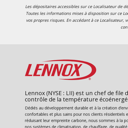
Les dépositaires accessibles sur ce Localisateur de dé
Toutes les informations mises à disposition sur ce Loc
vos propres risques. En accédant à ce Localisateur, v
con
Lennox (NYSE : LII) est un chef de file 
contrôle de la température écoénergé
Dédiés au développement durable et à la création d’en
confortables et plus sains pour nos clients résidentiel
réduisant leur empreinte carbone, nous sommes à la poi
nos systèmes de climatisation, de chauffage, de qualité d