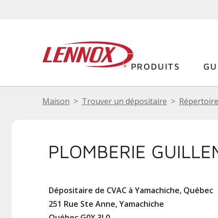
PRODUITS
GU
Maison
Trouver un dépositaire
Répertoire
PLOMBERIE GUILLE
Dépositaire de CVAC à Yamachiche, Québec
251 Rue Ste Anne, Yamachiche
Québec G0X 3L0