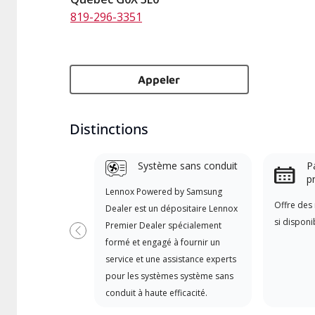
819-296-3351
Appeler
Distinctions
Système sans conduit
Pa
p
Lennox Powered by Samsung
Offre des 
Dealer est un dépositaire Lennox
si disponi
Premier Dealer spécialement
Précédent
formé et engagé à fournir un
service et une assistance experts
pour les systèmes système sans
conduit à haute efficacité.