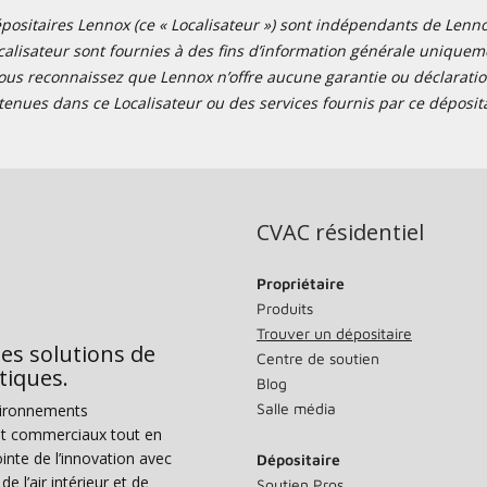
positaires Lennox (ce « Localisateur ») sont indépendants de Lennox I
alisateur sont fournies à des fins d’information générale uniquemen
ous reconnaissez que Lennox n’offre aucune garantie ou déclaration
tenues dans ce Localisateur ou des services fournis par ce déposita
CVAC résidentiel
Propriétaire
Produits
Trouver un dépositaire
des solutions de
Centre de soutien
tiques.
Blog
Salle média
vironnements
s et commerciaux tout en
nte de l’innovation avec
Dépositaire
e l’air intérieur et de
Soutien Pros