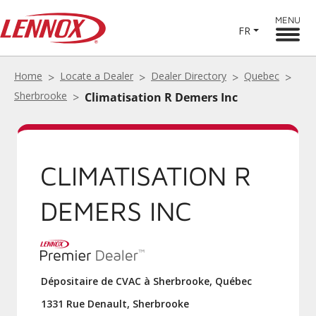
MENU
FR
Home
Locate a Dealer
Dealer Directory
Quebec
Sherbrooke
Climatisation R Demers Inc
CLIMATISATION R
DEMERS INC
Dépositaire de CVAC à Sherbrooke, Québec
1331 Rue Denault, Sherbrooke