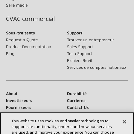
Salle média
CVAC commercial
Sous-traitants
Support
Request a Quote
Trouver un entrepreneur
Product Documentation
Sales Support
Blog
Tech Support
Fichiers Revit
Services de comptes nationaux
About
Durabilité
Investisseurs
Carrières
Fournisseurs
Contact Us
Salle de presse
This website uses cookies and similar technologies to
support site functionality, understand how our services
are used, and improve your experience. You can choose