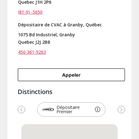
Quebec J1H 2P6
(81-9) -5650
Dépositaire de CVAC à Granby, Québec
1075 Bd Industriel, Granby
Quebec J2J 2B8
450-361-9263
Appeler
Distinctions
Dépositaire
Premier
Previous
Suivant