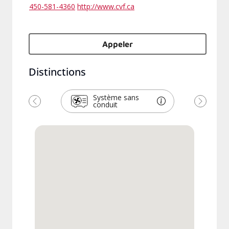
450-581-4360
http://www.cvf.ca
Appeler
Distinctions
Système sans
conduit
Précédent
Suivant