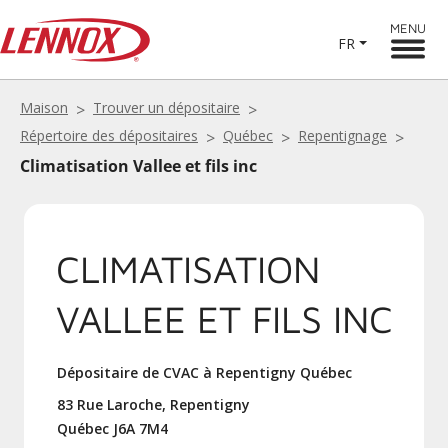
MENU
FR
Maison
Trouver un dépositaire
Répertoire des dépositaires
Québec
Repentignage
Climatisation Vallee et fils inc
CLIMATISATION
VALLEE ET FILS INC
Dépositaire de CVAC à Repentigny Québec
83 Rue Laroche, Repentigny
Québec J6A 7M4