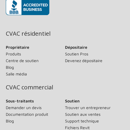
(s’ouvre dans une nouvelle fenêtre)
CVAC résidentiel
Propriétaire
Dépositaire
Produits
Soutien Pros
Centre de soutien
Devenez dépositaire
Blog
Salle média
CVAC commercial
Sous-traitants
Soutien
Demander un devis
Trouver un entrepreneur
Documentation produit
Soutien aux ventes
Blog
Support technique
Fichiers Revit