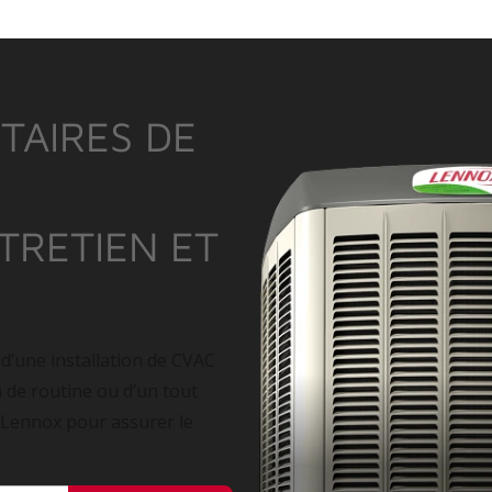
TAIRES DE
NTRETIEN ET
 d’une installation de CVAC
n de routine ou d’un tout
 Lennox pour assurer le