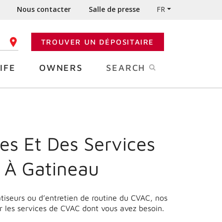
Nous contacter
Salle de presse
FR
TROUVER UN DÉPOSITAIRE
 CODE POSTAL
IFE
OWNERS
SEARCH
es Et Des Services
 À Gatineau
matiseurs ou d’entretien de routine du CVAC, nos
r les services de CVAC dont vous avez besoin.