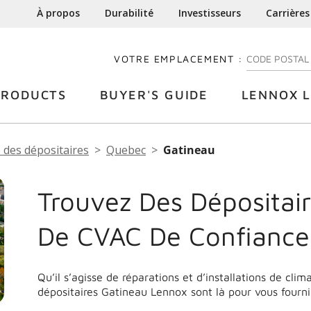
À propos
Durabilité
Investisseurs
Carrières
VOTRE EMPLACEMENT :
ENTREZ VOTRE
PRODUCTS
BUYER'S GUIDE
LENNOX L
 des dépositaires
Quebec
Gatineau
Trouvez Des Dépositair
De CVAC De Confiance
Qu’il s’agisse de réparations et d’installations de cli
dépositaires Gatineau Lennox sont là pour vous fourni