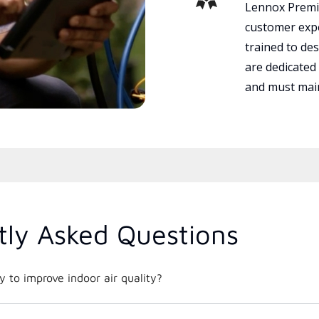
Lennox Premie
customer expe
trained to des
are dedicated
and must main
tly Asked Questions
 to improve indoor air quality?