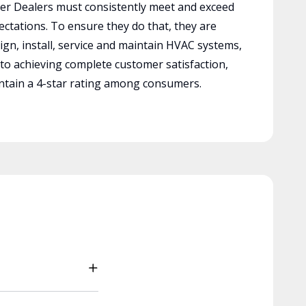
r Dealers must consistently meet and exceed
ctations. To ensure they do that, they are
ign, install, service and maintain HVAC systems,
 to achieving complete customer satisfaction,
tain a 4-star rating among consumers.