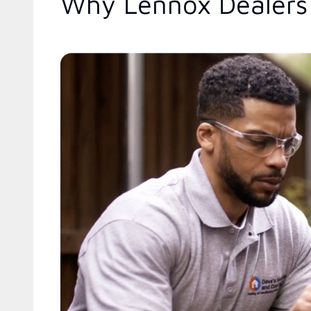
Why Lennox Dealers 