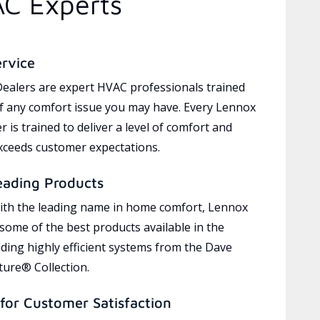
AC Experts
ervice
ealers are expert HVAC professionals trained
of any comfort issue you may have. Every Lennox
 is trained to deliver a level of comfort and
exceeds customer expectations.
eading Products
ith the leading name in home comfort, Lennox
 some of the best products available in the
uding highly efficient systems from the Dave
ure® Collection.
for Customer Satisfaction