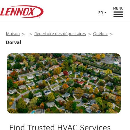
MENU
FR
Maison
Répertoire des dépositaires
Québec
Dorval
Find Trusted HVAC Services