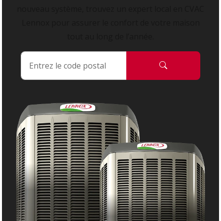
nouveau système, trouvez un expert local en CVAC
Lennox pour assurer le confort de votre maison
tout au long de l’année.