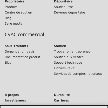
Propriétaire
Dépositaire
Produits
Soutien Pros
Centre de soutien
Devenez dépositaire
Blog
Salle média
CVAC commercial
Sous-traitants
Soutien
Demander un devis
Trouver un entrepreneur
Documentation produit
Soutien aux ventes
Blog
Support technique
Fichiers Revit
Services de comptes nationaux
À propos
Durabilité
Investisseurs
Carrières
Fournisseurs
Nous contacter