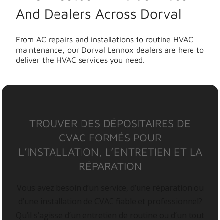
And Dealers Across Dorval
From AC repairs and installations to routine HVAC
maintenance, our Dorval Lennox dealers are here to
deliver the HVAC services you need.
TROUVER DES DÉPOSITAIRES DE
CVAC FORMÉS POUR
L’INSTALLATION, L’ENTRETIEN ET LA
RÉPARATION
Vous avez besoin d’un service, d’une réparation ou
d’une installation de CVAC fiable et professionnel?
Qu’il s’agisse d’un entretien de routine ou d’un tout