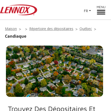
MENU
FR
Maison
Répertoire des dépositaires
Québec
Candiaque
Trouvez Des Dépositaires Et