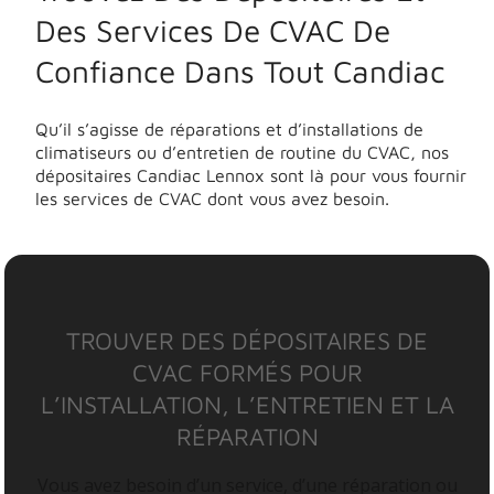
Des Services De CVAC De
Confiance Dans Tout Candiac
Qu’il s’agisse de réparations et d’installations de
climatiseurs ou d’entretien de routine du CVAC, nos
dépositaires Candiac Lennox sont là pour vous fournir
les services de CVAC dont vous avez besoin.
TROUVER DES DÉPOSITAIRES DE
CVAC FORMÉS POUR
L’INSTALLATION, L’ENTRETIEN ET LA
RÉPARATION
Vous avez besoin d’un service, d’une réparation ou