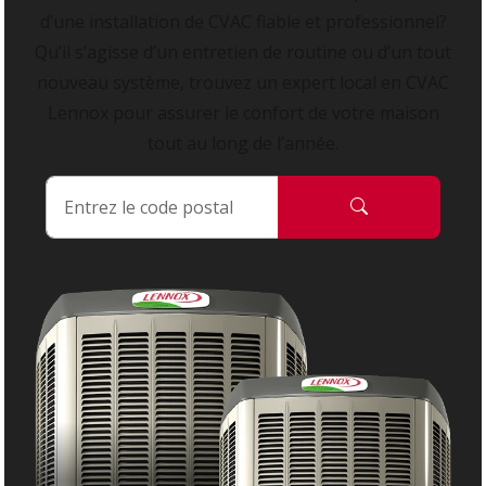
d’une installation de CVAC fiable et professionnel?
Qu’il s’agisse d’un entretien de routine ou d’un tout
nouveau système, trouvez un expert local en CVAC
Lennox pour assurer le confort de votre maison
tout au long de l’année.