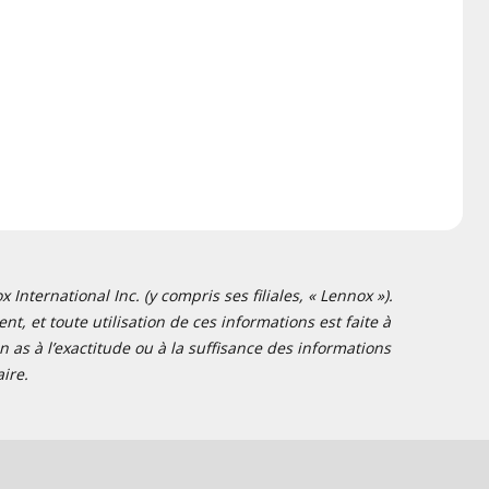
nternational Inc. (y compris ses filiales, « Lennox »).
t, et toute utilisation de ces informations est faite à
 as à l’exactitude ou à la suffisance des informations
ire.