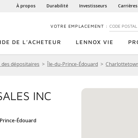
À propos
Durabilité
Investisseurs
Carrières
VOTRE EMPLACEMENT :
ENTREZ VOTRE
IDE DE L’ACHETEUR
LENNOX VIE
PR
 des dépositaires
Île-du-Prince-Édouard
Charlottetow
ALES INC
Prince-Édouard