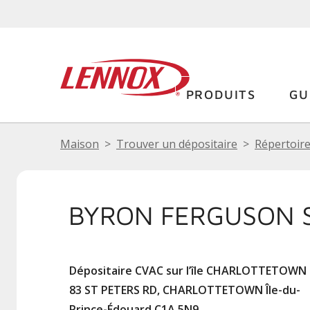
PRODUITS
GU
Maison
Trouver un dépositaire
Répertoire
BYRON FERGUSON S
Dépositaire CVAC sur l’île CHARLOTTETOWN 
83 ST PETERS RD, CHARLOTTETOWN Île-du-
Prince-Édouard C1A 5N9