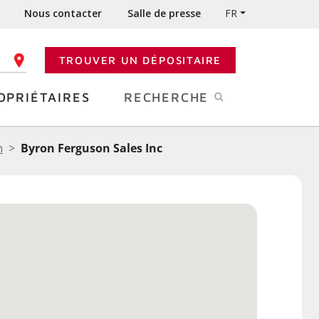
Nous contacter
Salle de presse
FR
TROUVER UN DÉPOSITAIRE
 CODE POSTAL
OPRIÉTAIRES
RECHERCHE
n
Byron Ferguson Sales Inc