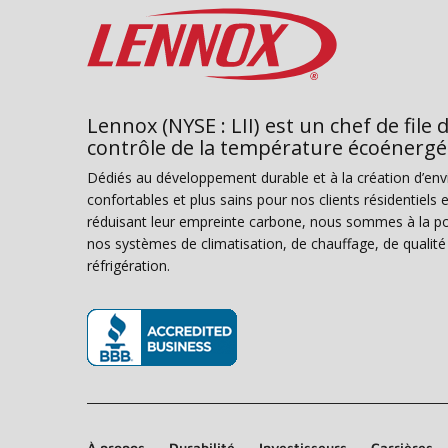
Lennox (NYSE : LII) est un chef de file 
contrôle de la température écoénergé
Dédiés au développement durable et à la création d’en
confortables et plus sains pour nos clients résidentiel
réduisant leur empreinte carbone, nous sommes à la poi
nos systèmes de climatisation, de chauffage, de qualité d
réfrigération.
(s’ouvre dans une nouvelle fenêtre)
À propos
Durabilité
Investisseurs
Carrières