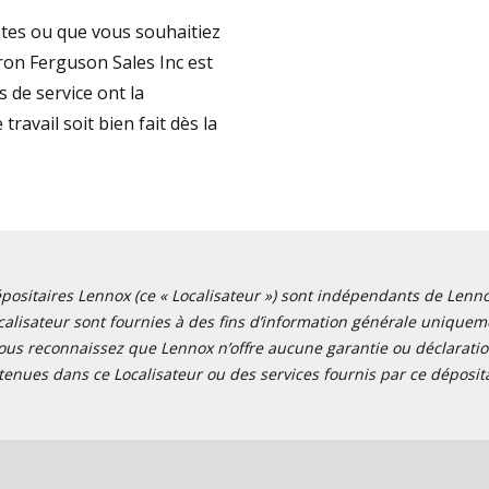
tes ou que vous souhaitiez
on Ferguson Sales Inc est
 de service ont la
travail soit bien fait dès la
positaires Lennox (ce « Localisateur ») sont indépendants de Lennox I
alisateur sont fournies à des fins d’information générale uniquemen
ous reconnaissez que Lennox n’offre aucune garantie ou déclaration
tenues dans ce Localisateur ou des services fournis par ce déposita