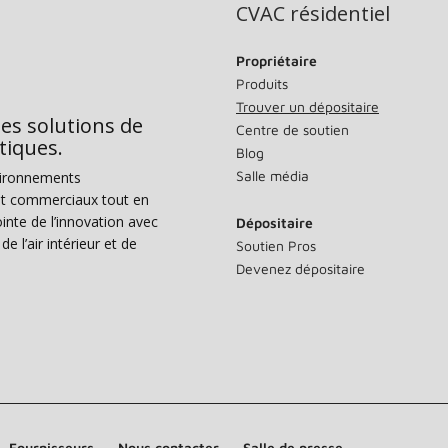
CVAC résidentiel
Propriétaire
Produits
Trouver un dépositaire
des solutions de
Centre de soutien
tiques.
Blog
Salle média
vironnements
s et commerciaux tout en
nte de l’innovation avec
Dépositaire
e l’air intérieur et de
Soutien Pros
Devenez dépositaire
Fournisseurs
Nous contacter
Salle de presse