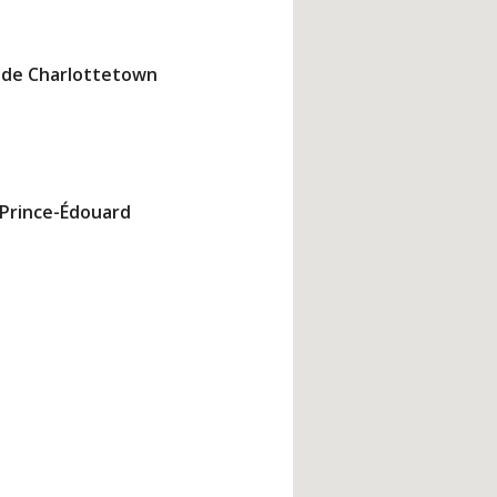
d de Charlottetown
Prince-Édouard