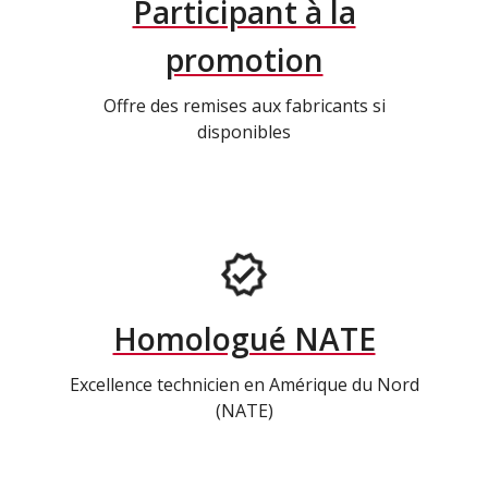
Participant à la
promotion
Offre des remises aux fabricants si
disponibles
Homologué NATE
Excellence technicien en Amérique du Nord
(NATE)