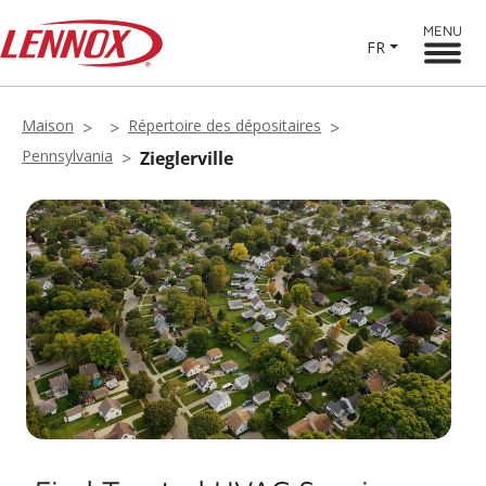
MENU
FR
Maison
Répertoire des dépositaires
Pennsylvania
Zieglerville