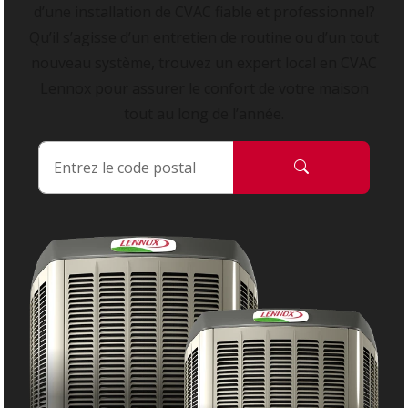
d’une installation de CVAC fiable et professionnel?
Qu’il s’agisse d’un entretien de routine ou d’un tout
nouveau système, trouvez un expert local en CVAC
Lennox pour assurer le confort de votre maison
tout au long de l’année.