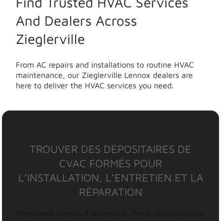
Find Trusted HVAC Services
And Dealers Across
Zieglerville
From AC repairs and installations to routine HVAC
maintenance, our Zieglerville Lennox dealers are
here to deliver the HVAC services you need.
TROUVER DES DÉPOSITAIRES DE
CVAC FORMÉS POUR
L’INSTALLATION, L’ENTRETIEN ET LA
RÉPARATION
Vous avez besoin d’un service, d’une réparation ou