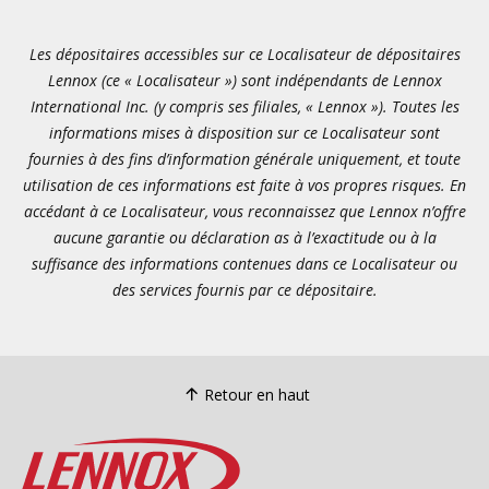
Les dépositaires accessibles sur ce Localisateur de dépositaires
Lennox (ce « Localisateur ») sont indépendants de Lennox
International Inc. (y compris ses filiales, « Lennox »). Toutes les
informations mises à disposition sur ce Localisateur sont
fournies à des fins d’information générale uniquement, et toute
utilisation de ces informations est faite à vos propres risques. En
accédant à ce Localisateur, vous reconnaissez que Lennox n’offre
aucune garantie ou déclaration as à l’exactitude ou à la
suffisance des informations contenues dans ce Localisateur ou
des services fournis par ce dépositaire.
Retour en haut