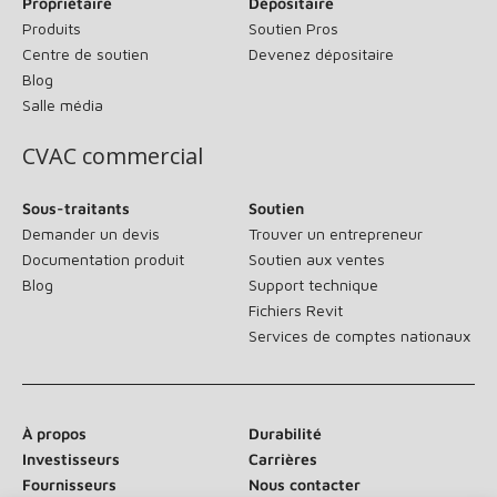
Propriétaire
Dépositaire
Produits
Soutien Pros
Centre de soutien
Devenez dépositaire
Blog
Salle média
CVAC commercial
Sous-traitants
Soutien
Demander un devis
Trouver un entrepreneur
Documentation produit
Soutien aux ventes
Blog
Support technique
Fichiers Revit
Services de comptes nationaux
À propos
Durabilité
Investisseurs
Carrières
Fournisseurs
Nous contacter