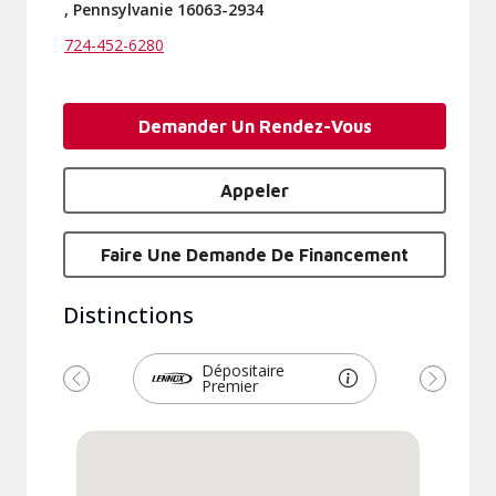
, Pennsylvanie 16063-2934
724-452-6280
Demander Un Rendez-Vous
Appeler
Faire Une Demande De Financement
Distinctions
Dépositaire
Premier
Précédent
Suivant