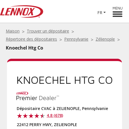
MENU
FR
Maison
Trouver un dépositaire
Répertoire des dépositaires
Pennsylvanie
Zélienople
Knoechel Htg Co
KNOECHEL HTG CO
Dépositaire CVAC à ZELIENOPLE, Pennsylvanie
4.8 (678)
22412 PERRY HWY, ZELIENOPLE