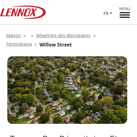
MENU
FR
Maison
Répertoire des dépositaires
Pennsylvania
Willow Street