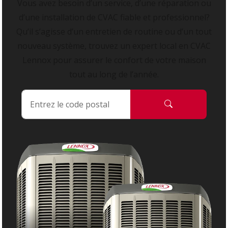
Vous avez besoin d’un service, d’une réparation ou
d’une installation de CVAC fiable et professionnel?
Qu’il s’agisse d’un entretien de routine ou d’un tout
nouveau système, trouvez un expert local en CVAC
Lennox pour assurer le confort de votre maison
tout au long de l’année.