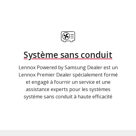
Système sans conduit
Lennox Powered by Samsung Dealer est un
Lennox Premier Dealer spécialement formé
et engagé à fournir un service et une
assistance experts pour les systèmes
système sans conduit à haute efficacité