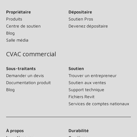
Propriétaire
Dépositaire
Produits
Soutien Pros
Centre de soutien
Devenez dépositaire
Blog
Salle média
CVAC commercial
Sous-traitants
Soutien
Demander un devis
Trouver un entrepreneur
Documentation produit
Soutien aux ventes
Blog
Support technique
Fichiers Revit
Services de comptes nationaux
À propos
Durabilité