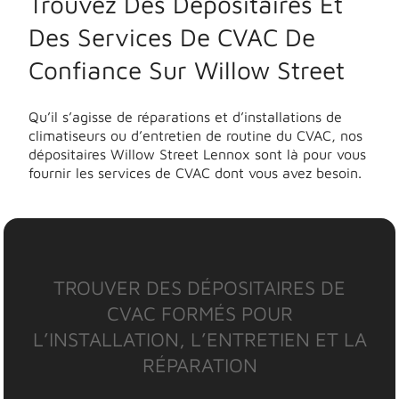
Trouvez Des Dépositaires Et
Des Services De CVAC De
Confiance Sur Willow Street
Qu’il s’agisse de réparations et d’installations de
climatiseurs ou d’entretien de routine du CVAC, nos
dépositaires Willow Street Lennox sont là pour vous
fournir les services de CVAC dont vous avez besoin.
TROUVER DES DÉPOSITAIRES DE
CVAC FORMÉS POUR
L’INSTALLATION, L’ENTRETIEN ET LA
RÉPARATION