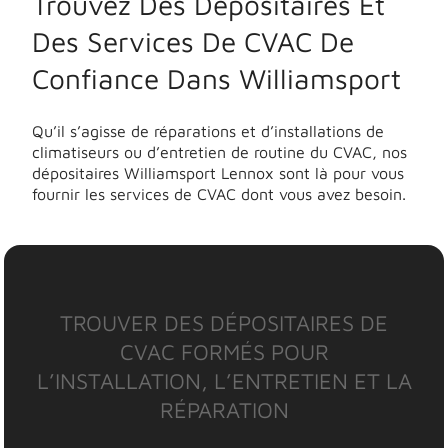
Trouvez Des Dépositaires Et
Des Services De CVAC De
Confiance Dans Williamsport
Qu’il s’agisse de réparations et d’installations de
climatiseurs ou d’entretien de routine du CVAC, nos
dépositaires Williamsport Lennox sont là pour vous
fournir les services de CVAC dont vous avez besoin.
TROUVER DES DÉPOSITAIRES DE
CVAC FORMÉS POUR
L’INSTALLATION, L’ENTRETIEN ET LA
RÉPARATION