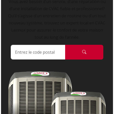
Vous avez besoin d’un service, d’une réparation ou
d’une installation de CVAC fiable et professionnel?
Qu’il s’agisse d’un entretien de routine ou d’un tout
nouveau système, trouvez un expert local en CVAC
Lennox pour assurer le confort de votre maison
tout au long de l’année.