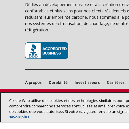
Dédiés au développement durable et à la création d’en
confortables et plus sains pour nos clients résidentiel
réduisant leur empreinte carbone, nous sommes à la poi
nos systèmes de climatisation, de chauffage, de qualité d
réfrigération.
(s’ouvre dans une nouvelle fenêtre)
À propos
Durabilité
Investisseurs
Carrières
Ce site Web utilise des cookies et des technologies similaires pour 
comprendre comment nos services sont utilisés et améliorer votre e
de cookies que vous autorisez. Si votre navigateur envoie un signal 
savoir plus