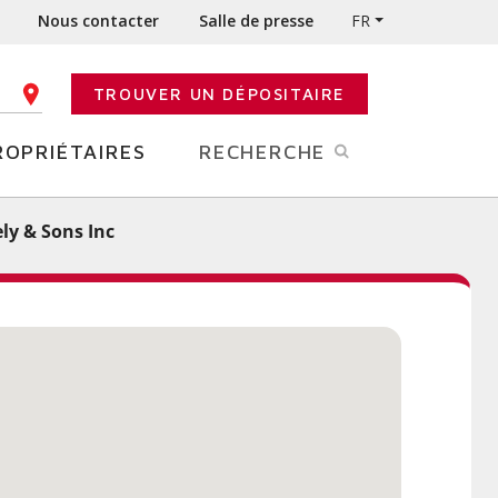
Nous contacter
Salle de presse
FR
TROUVER UN DÉPOSITAIRE
E CODE POSTAL
ROPRIÉTAIRES
RECHERCHE
ly & Sons Inc