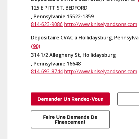
125 E PITT ST, BEDFORD
, Pennsylvanie 15522-1359
814-623-9086
http://www.kniselyandsons.com
Dépositaire CVAC à Hollidaysburg, Pennsylv
(90)
314 1/2 Allegheny St, Hollidaysburg
, Pennsylvanie 16648
814-693-8744
http://www.kniselyandsons.com
Demander Un Rendez-Vous
Faire Une Demande De
Financement