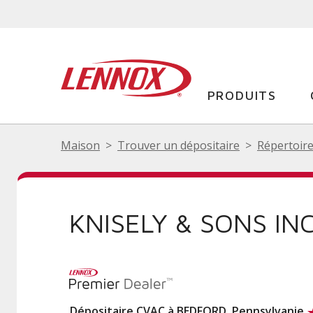
PRODUITS
Maison
Trouver un dépositaire
Répertoire
KNISELY & SONS IN
Dépositaire CVAC à BEDFORD, Pennsylvanie