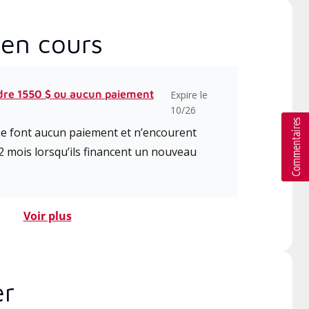
en cours
dre 1550 $ ou aucun paiement
Expire le
10/26
 ne font aucun paiement et n’encourent
2 mois lorsqu’ils financent un nouveau
Voir plus
er