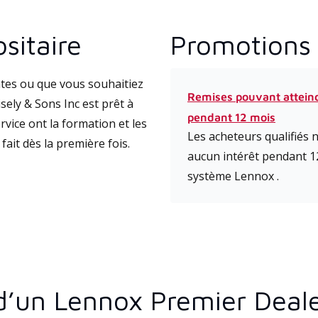
sitaire
Promotions 
tes ou que vous souhaitiez
Remises pouvant attein
ely & Sons Inc est prêt à
pendant 12 mois
vice ont la formation et les
Les acheteurs qualifiés
fait dès la première fois.
aucun intérêt pendant 1
système Lennox .
d’un Lennox Premier Deal