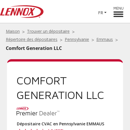
MENU
FR
Maison
Trouver un dépositaire
Répertoire des dépositaires
Pennsylvanie
Emmaus
Comfort Generation LLC
COMFORT
GENERATION LLC
Dépositaire CVAC en Pennsylvanie EMMAUS