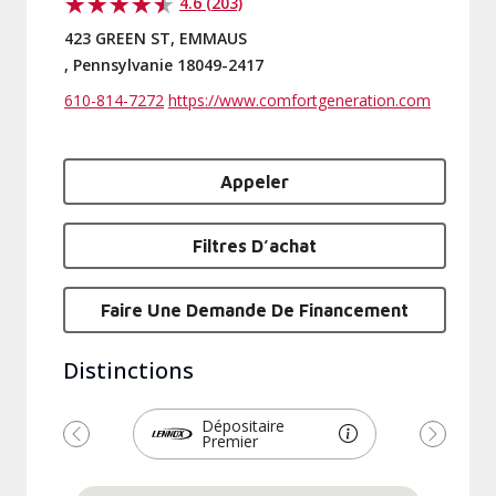
4.6 (203)
423 GREEN ST, EMMAUS
, Pennsylvanie 18049-2417
610-814-7272
https://www.comfortgeneration.com
Appeler
Filtres D’achat
Faire Une Demande De Financement
Distinctions
Dépositaire
Premier
Précédent
Suivant