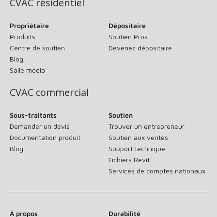
CVAC résidentiel
Propriétaire
Dépositaire
Produits
Soutien Pros
Centre de soutien
Devenez dépositaire
Blog
Salle média
CVAC commercial
Sous-traitants
Soutien
Demander un devis
Trouver un entrepreneur
Documentation produit
Soutien aux ventes
Blog
Support technique
Fichiers Revit
Services de comptes nationaux
À propos
Durabilité