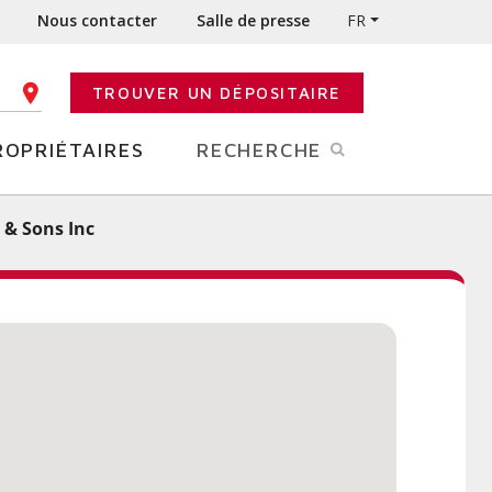
Nous contacter
Salle de presse
FR
TROUVER UN DÉPOSITAIRE
E CODE POSTAL
ROPRIÉTAIRES
RECHERCHE
& Sons Inc