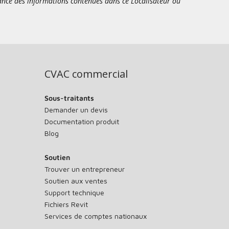
sance des informations contenues dans ce Localisateur ou
CVAC commercial
Sous-traitants
Demander un devis
Documentation produit
Blog
Soutien
Trouver un entrepreneur
Soutien aux ventes
Support technique
Fichiers Revit
Services de comptes nationaux