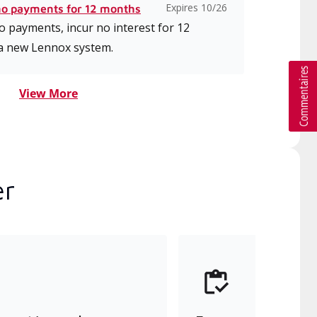
Expires 10/26
no payments for 12 months
 payments, incur no interest for 12
a new Lennox system.
View More
er