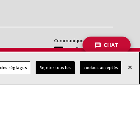
Communiquez avec nous :
CHAT
 DES
 des réglages
Rejeter tous les
cookies acceptés
RES
d’accessibilité
Confidentialité
Conditions générales