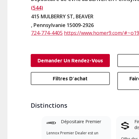
(544)
415 MULBERRY ST, BEAVER
, Pennsylvanie 15009-2926
724-774-4405
https://www.homer9.com/#~o1
Demander Un Rendez-Vous
Filtres D’achat
Fai
Distinctions
Dépositaire Premier
Fi
di
Lennox Premier Dealer est un
Offre des 