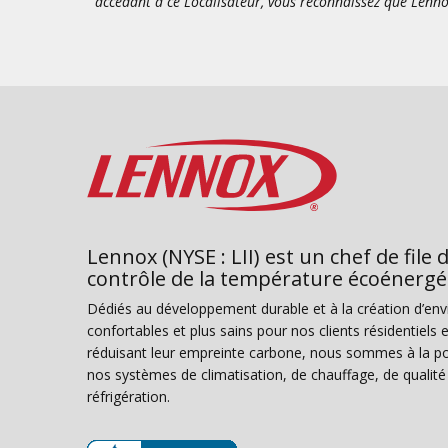
accédant à ce Localisateur, vous reconnaissez que Lenno
Lennox (NYSE : LII) est un chef de file 
contrôle de la température écoénergé
Dédiés au développement durable et à la création d’en
confortables et plus sains pour nos clients résidentiel
réduisant leur empreinte carbone, nous sommes à la poi
nos systèmes de climatisation, de chauffage, de qualité d
réfrigération.