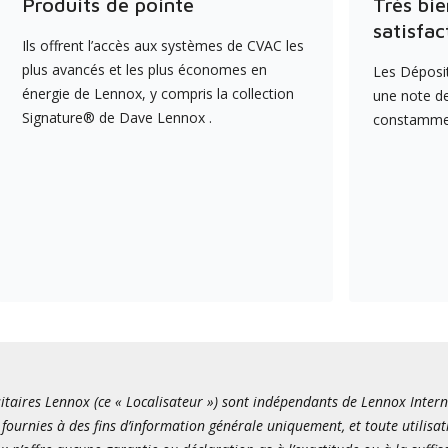
Produits de pointe
Très bie
satisfac
Ils offrent l’accès aux systèmes de CVAC les
plus avancés et les plus économes en
Les Déposit
énergie de Lennox, y compris la collection
une note de
Signature® de Dave Lennox .
constamment
itaires Lennox (ce « Localisateur ») sont indépendants de Lennox Internati
fournies à des fins d’information générale uniquement, et toute utilisat