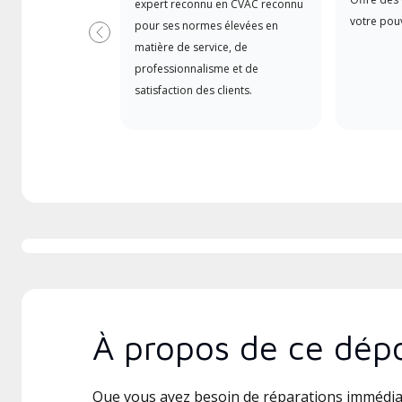
expert reconnu en CVAC reconnu
votre pouv
pour ses normes élevées en
Précédent
matière de service, de
professionnalisme et de
satisfaction des clients.
À propos de ce dépo
Que vous ayez besoin de réparations immédia