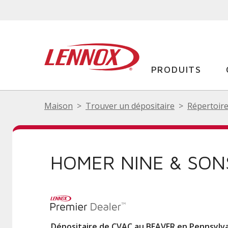
PRODUITS
Maison
Trouver un dépositaire
Répertoire
HOMER NINE & SON
Dépositaire de CVAC au BEAVER en Pennsylv