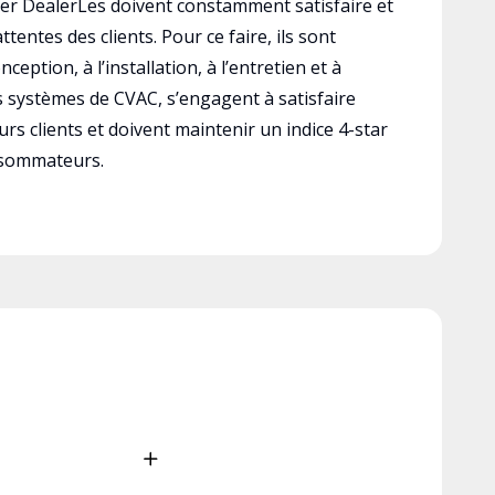
r DealerLes doivent constamment satisfaire et
ttentes des clients. Pour ce faire, ils sont
ception, à l’installation, à l’entretien et à
es systèmes de CVAC, s’engagent à satisfaire
rs clients et doivent maintenir un indice 4-star
nsommateurs.