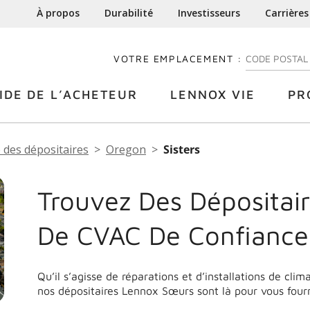
À propos
Durabilité
Investisseurs
Carrières
VOTRE EMPLACEMENT :
ENTREZ VOTRE
IDE DE L’ACHETEUR
LENNOX VIE
PR
 des dépositaires
Oregon
Sisters
Trouvez Des Dépositair
De CVAC De Confiance
Qu’il s’agisse de réparations et d’installations de cli
nos dépositaires Lennox Sœurs sont là pour vous fourn