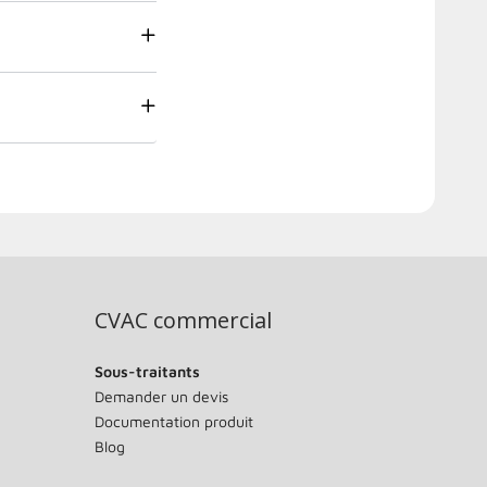
CVAC commercial
Sous-traitants
Demander un devis
Documentation produit
Blog