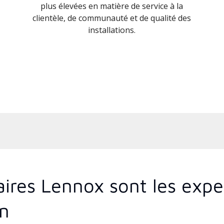
plus élevées en matière de service à la
clientèle, de communauté et de qualité des
installations.
aires Lennox sont les exp
on