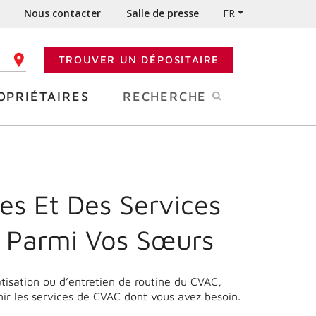
Nous contacter
Salle de presse
FR
TROUVER UN DÉPOSITAIRE
 CODE POSTAL
OPRIÉTAIRES
RECHERCHE
es Et Des Services
 Parmi Vos Sœurs
matisation ou d’entretien de routine du CVAC,
ir les services de CVAC dont vous avez besoin.