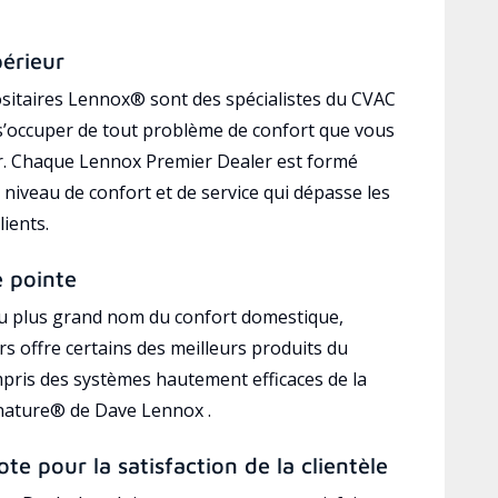
périeur
sitaires Lennox® sont des spécialistes du CVAC
’occuper de tout problème de confort que vous
r. Chaque Lennox Premier Dealer est formé
 niveau de confort et de service qui dépasse les
lients.
e pointe
au plus grand nom du confort domestique,
s offre certains des meilleurs produits du
mpris des systèmes hautement efficaces de la
gnature® de Dave Lennox .
ote pour la satisfaction de la clientèle