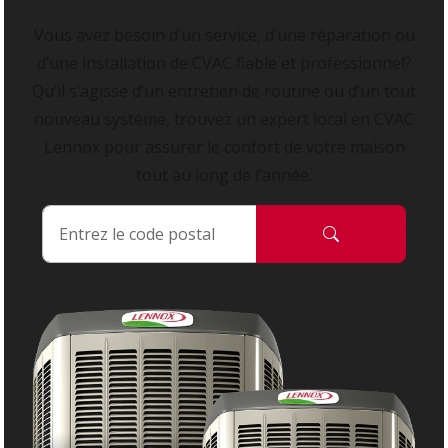
Vous avez besoin d’un service, d’une réparation ou
d’une installation de CVAC fiable et professionnel?
Qu’il s’agisse d’un entretien de routine ou d’un tout
nouveau système, trouvez un expert local en CVAC
Lennox pour assurer le confort de votre maison
tout au long de l’année.