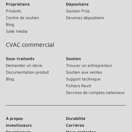
Propriétaire
Dépositaire
Produits
Soutien Pros
Centre de soutien
Devenez dépositaire
Blog
Salle média
CVAC commercial
Sous-traitants
Soutien
Demander un devis
Trouver un entrepreneur
Documentation produit
Soutien aux ventes
Blog
Support technique
Fichiers Revit
Services de comptes nationaux
À propos
Durabilité
Investisseurs
Carrières
Fournisseurs
Nous contacter