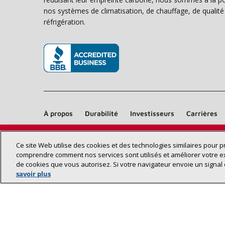
nos systèmes de climatisation, de chauffage, de qualité d
réfrigération.
(s’ouvre dans une nouvelle fenêtre)
À propos
Durabilité
Investisseurs
Carrières
Ce site Web utilise des cookies et des technologies similaires pour 
comprendre comment nos services sont utilisés et améliorer votre e
de cookies que vous autorisez. Si votre navigateur envoie un signal 
savoir plus