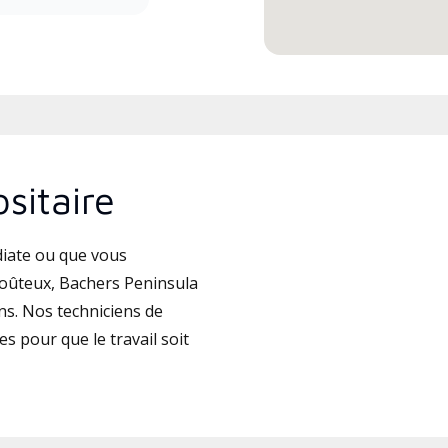
sitaire
iate ou que vous
coûteux, Bachers Peninsula
ns. Nos techniciens de
es pour que le travail soit