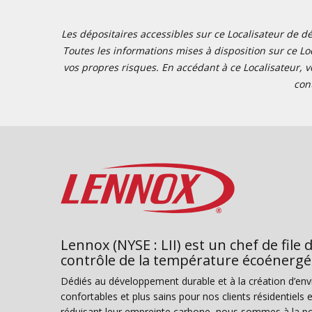
Les dépositaires accessibles sur ce Localisateur de dé
Toutes les informations mises à disposition sur ce Loc
vos propres risques. En accédant à ce Localisateur, v
con
Lennox (NYSE : LII) est un chef de file 
contrôle de la température écoénergé
Dédiés au développement durable et à la création d’en
confortables et plus sains pour nos clients résidentiel
réduisant leur empreinte carbone, nous sommes à la poi