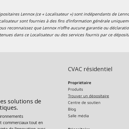
positaires Lennox (ce « Localisateur ») sont indépendants de Lennox I
alisateur sont fournies à des fins d’information générale uniquemen
ous reconnaissez que Lennox n’offre aucune garantie ou déclaration
tenues dans ce Localisateur ou des services fournis par ce déposita
CVAC résidentiel
Propriétaire
Produits
Trouver un dépositaire
des solutions de
Centre de soutien
tiques.
Blog
Salle média
vironnements
s et commerciaux tout en
nte de l’innovation avec