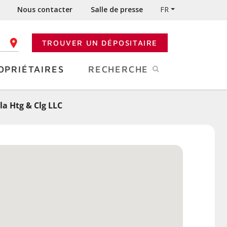
Nous contacter
Salle de presse
FR
TROUVER UN DÉPOSITAIRE
 CODE POSTAL
OPRIÉTAIRES
RECHERCHE
a Htg & Clg LLC