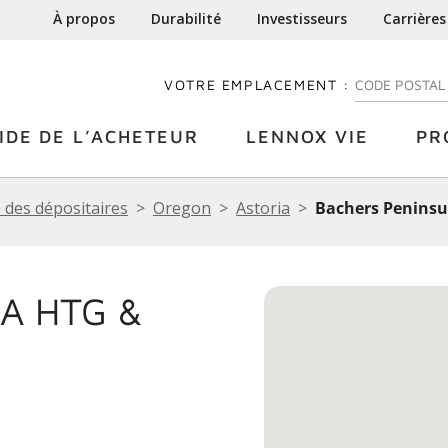
À propos
Durabilité
Investisseurs
Carrières
VOTRE EMPLACEMENT :
ENTREZ VOTRE
IDE DE L’ACHETEUR
LENNOX VIE
PR
 des dépositaires
Oregon
Astoria
Bachers Peninsul
A HTG &