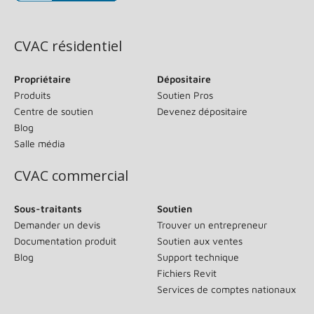
(s’ouvre dans une nouvelle fenêtre)
CVAC résidentiel
Propriétaire
Dépositaire
Produits
Soutien Pros
Centre de soutien
Devenez dépositaire
Blog
Salle média
CVAC commercial
Sous-traitants
Soutien
Demander un devis
Trouver un entrepreneur
Documentation produit
Soutien aux ventes
Blog
Support technique
Fichiers Revit
Services de comptes nationaux