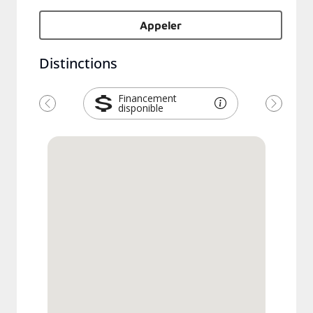
Appeler
Distinctions
Financement
disponible
Previous
Next