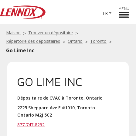
MENU
FR
Maison
Trouver un dépositaire
Répertoire des dépositaires
Ontario
Toronto
Go Lime Inc
GO LIME INC
Dépositaire de CVAC à Toronto, Ontario
2225 Sheppard Ave E #1010, Toronto
Ontario M2J 5C2
877-747-8292