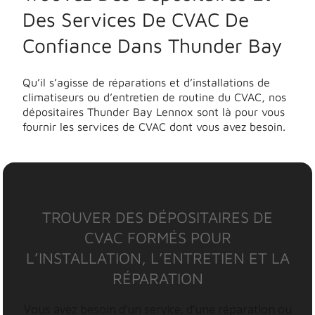
Des Services De CVAC De
Confiance Dans Thunder Bay
Qu’il s’agisse de réparations et d’installations de
climatiseurs ou d’entretien de routine du CVAC, nos
dépositaires Thunder Bay Lennox sont là pour vous
fournir les services de CVAC dont vous avez besoin.
TROUVER DES DÉPOSITAIRES DE
CVAC FORMÉS POUR
L’INSTALLATION, L’ENTRETIEN ET LA
RÉPARATION
Vous avez besoin d’un service, d’une réparation ou