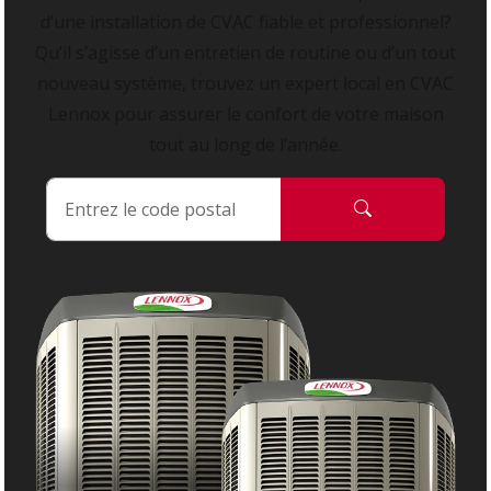
d’une installation de CVAC fiable et professionnel?
Qu’il s’agisse d’un entretien de routine ou d’un tout
nouveau système, trouvez un expert local en CVAC
Lennox pour assurer le confort de votre maison
tout au long de l’année.