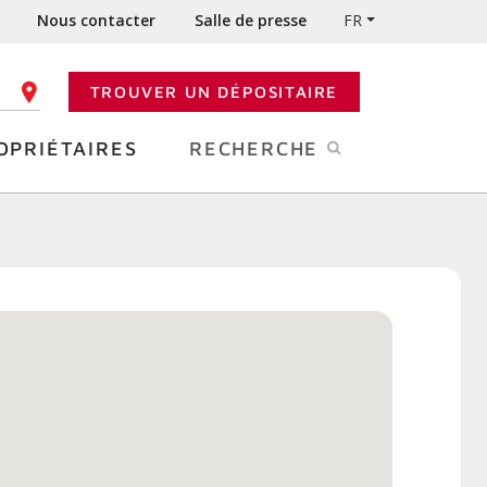
Nous contacter
Salle de presse
FR
TROUVER UN DÉPOSITAIRE
 CODE POSTAL
OPRIÉTAIRES
RECHERCHE