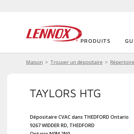
PRODUITS
GU
Maison
Trouver un dépositaire
Répertoire
TAYLORS HTG
Dépositaire CVAC dans THEDFORD Ontario
9267 WIDDER RD, THEDFORD
Ontario N0M 2N0