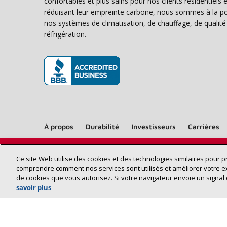
confortables et plus sains pour nos clients résidentiel
réduisant leur empreinte carbone, nous sommes à la poi
nos systèmes de climatisation, de chauffage, de qualité d
réfrigération.
(s’ouvre dans une nouvelle fenêtre)
À propos
Durabilité
Investisseurs
Carrières
Ce site Web utilise des cookies et des technologies similaires pour 
comprendre comment nos services sont utilisés et améliorer votre e
de cookies que vous autorisez. Si votre navigateur envoie un signal 
savoir plus