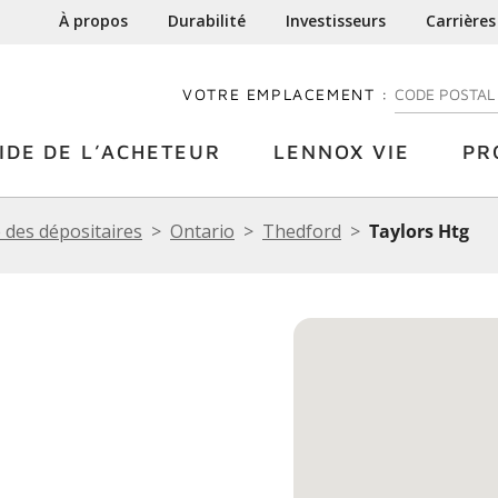
À propos
Durabilité
Investisseurs
Carrières
VOTRE EMPLACEMENT :
ENTREZ VOTRE
IDE DE L’ACHETEUR
LENNOX VIE
PR
 des dépositaires
Ontario
Thedford
Taylors Htg