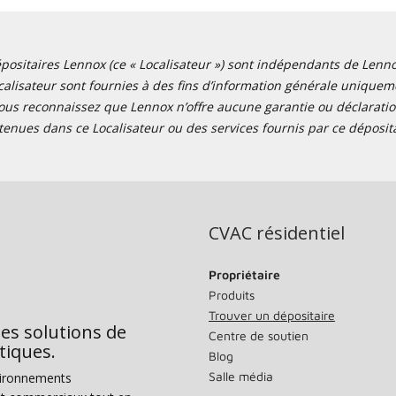
positaires Lennox (ce « Localisateur ») sont indépendants de Lennox I
alisateur sont fournies à des fins d’information générale uniquemen
ous reconnaissez que Lennox n’offre aucune garantie ou déclaration
tenues dans ce Localisateur ou des services fournis par ce déposita
CVAC résidentiel
Propriétaire
Produits
Trouver un dépositaire
des solutions de
Centre de soutien
tiques.
Blog
Salle média
vironnements