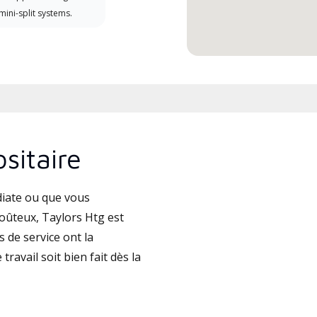
 mini-split systems.
sitaire
iate ou que vous
oûteux, Taylors Htg est
 de service ont la
travail soit bien fait dès la