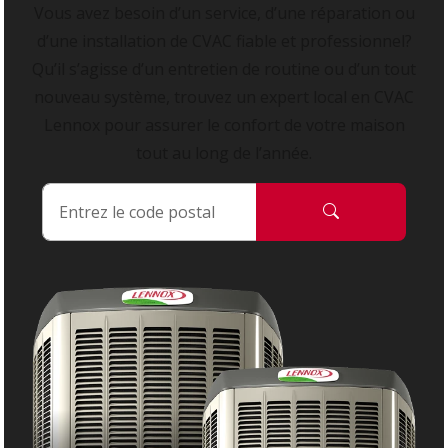
Vous avez besoin d’un service, d’une réparation ou
d’une installation de CVAC fiable et professionnel?
Qu’il s’agisse d’un entretien de routine ou d’un tout
nouveau système, trouvez un expert local en CVAC
Lennox pour assurer le confort de votre maison
tout au long de l’année.