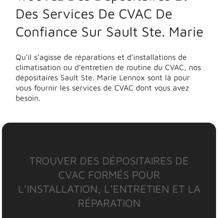
Des Services De CVAC De
Confiance Sur Sault Ste. Marie
Qu’il s’agisse de réparations et d’installations de
climatisation ou d’entretien de routine du CVAC, nos
dépositaires Sault Ste. Marie Lennox sont là pour
vous fournir les services de CVAC dont vous avez
besoin.
TROUVER DES DÉPOSITAIRES DE
CVAC FORMÉS POUR
L’INSTALLATION, L’ENTRETIEN ET LA
RÉPARATION