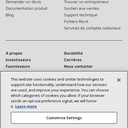
Demander un devis
Trouver un entrepreneur
Documentation produit
Soutien aux ventes
Blog
Support technique
Fichiers Revit
Services de comptes nationaux
À propos
Durabilité
Investisseurs
Carrières
Fournisseurs
Nous contacter
Salle de presse
This website uses cookies and similar technologies to
support site functionality, understand how our services
are used, and improve your experience. You can choose
which categories of cookies you allow. If your browser
Communiquez avec nous :
sends an opt‑out preference signal, we will honor
it.
Learn more
Customize Settings