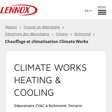
MENU
FR
Maison
Trouver un dépositaire
Répertoire des dépositaires
Ontario
Richmond
Chauffage et climatisation Climate Works
CLIMATE WORKS
HEATING &
COOLING
Dépositaire CVAC à Richmond, Ontario