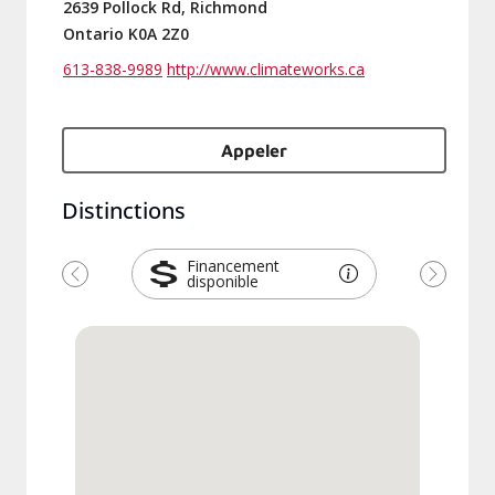
2639 Pollock Rd, Richmond
Ontario K0A 2Z0
613-838-9989
http://www.climateworks.ca
Appeler
Distinctions
Financement
disponible
Précédent
Suivant