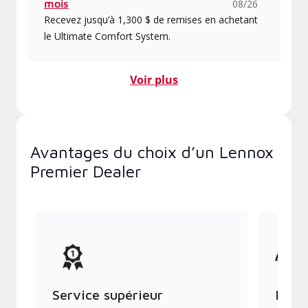
mois
08/26
Recevez jusqu’à 1,300 $ de remises en achetant
le Ultimate Comfort System.
Voir plus
Avantages du choix d’un Lennox
Premier Dealer
Service supérieur
Produ