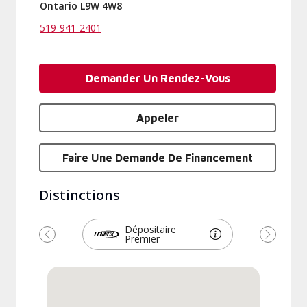
Ontario L9W 4W8
519-941-2401
Demander Un Rendez-Vous
Appeler
Faire Une Demande De Financement
Distinctions
Dépositaire
Premier
Précédent
Suivant