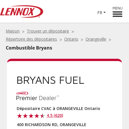
MENU
FR
Maison
Trouver un dépositaire
Répertoire des dépositaires
Ontario
Orangeville
Combustible Bryans
BRYANS FUEL
Dépositaire CVAC à ORANGEVILLE Ontario
4.5 (620)
400 RICHARDSON RD, ORANGEVILLE