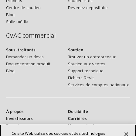
Produits
Soutien Pros
Centre de soutien
Devenez dépositaire
Blog
Salle média
CVAC commercial
Sous-traitants
Soutien
Demander un devis
Trouver un entrepreneur
Documentation produit
Soutien aux ventes
Blog
Support technique
Fichiers Revit
Services de comptes nationaux
À propos
Durabilité
Investisseurs
Carrières
Fournisseurs
Nous contacter
Salle de presse
Ce site Web utilise des cookies et des technologies