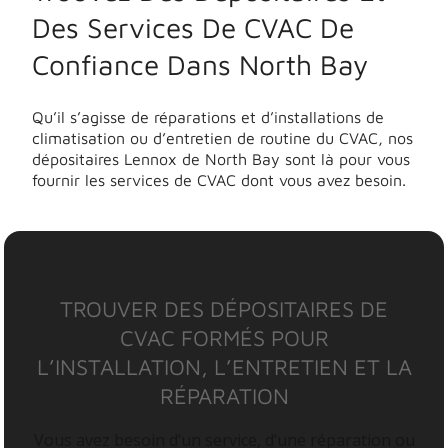
Des Services De CVAC De
Confiance Dans North Bay
Qu’il s’agisse de réparations et d’installations de
climatisation ou d’entretien de routine du CVAC, nos
dépositaires Lennox de North Bay sont là pour vous
fournir les services de CVAC dont vous avez besoin.
TROUVER DES DÉPOSITAIRES DE
CVAC FORMÉS POUR
L’INSTALLATION, L’ENTRETIEN ET LA
RÉPARATION
Vous avez besoin d’un service, d’une réparation ou