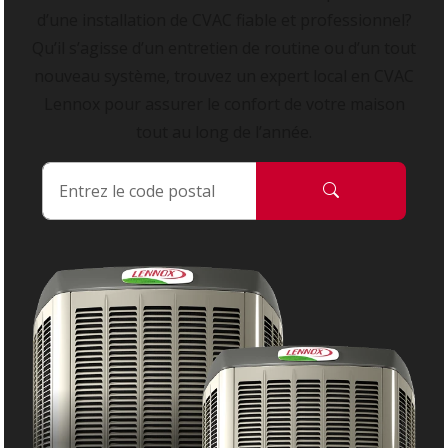
d’une installation de CVAC fiable et professionnel?
Qu’il s’agisse d’un entretien de routine ou d’un tout
nouveau système, trouvez un expert local en CVAC
Lennox pour assurer le confort de votre maison
tout au long de l’année.