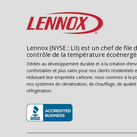
Lennox (NYSE : LII) est un chef de file 
contrôle de la température écoénergé
Dédiés au développement durable et à la création d’en
confortables et plus sains pour nos clients résidentiel
réduisant leur empreinte carbone, nous sommes à la poi
nos systèmes de climatisation, de chauffage, de qualité d
réfrigération.
(s’ouvre dans une nouvelle fenêtre)