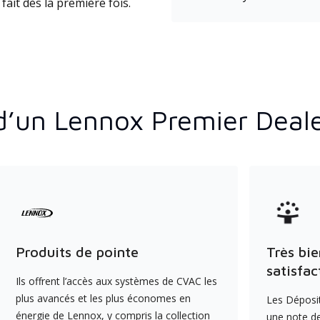
fait dès la première fois.
d’un Lennox Premier Deal
Produits de pointe
Très bie
satisfac
Ils offrent l’accès aux systèmes de CVAC les
plus avancés et les plus économes en
Les Déposit
énergie de Lennox, y compris la collection
une note de