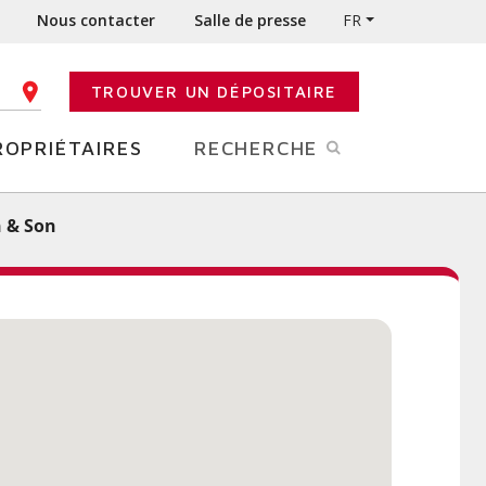
Nous contacter
Salle de presse
FR
TROUVER UN DÉPOSITAIRE
E CODE POSTAL
ROPRIÉTAIRES
RECHERCHE
n & Son