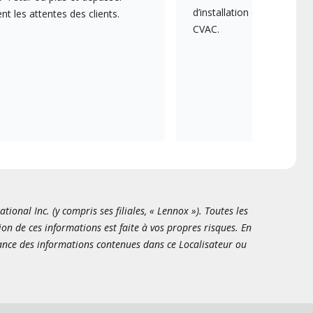
d’installation et d’entreti
 les attentes des clients.
CVAC.
onal Inc. (y compris ses filiales, « Lennox »). Toutes les
ion de ces informations est faite à vos propres risques. En
sance des informations contenues dans ce Localisateur ou