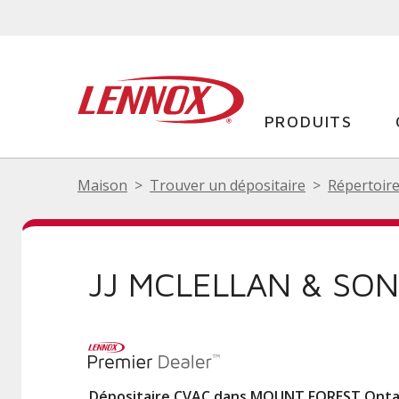
PRODUITS
Maison
Trouver un dépositaire
Répertoire
JJ MCLELLAN & SON
Dépositaire CVAC dans MOUNT FOREST Onta