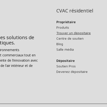
CVAC résidentiel
Propriétaire
Produits
Trouver un dépositaire
des solutions de
Centre de soutien
tiques.
Blog
Salle média
vironnements
s et commerciaux tout en
nte de l’innovation avec
Dépositaire
e l’air intérieur et de
Soutien Pros
Devenez dépositaire