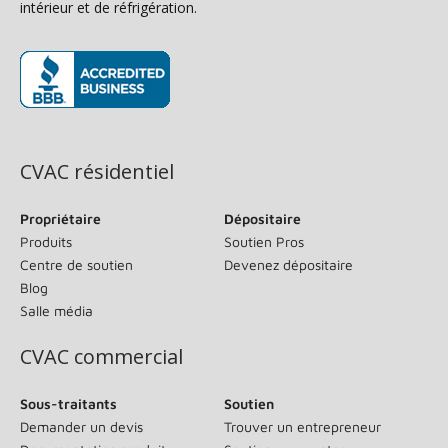
intérieur et de réfrigération.
(s’ouvre dans une nouvelle fenêtre)
CVAC résidentiel
Propriétaire
Dépositaire
Produits
Soutien Pros
Centre de soutien
Devenez dépositaire
Blog
Salle média
CVAC commercial
Sous-traitants
Soutien
Demander un devis
Trouver un entrepreneur