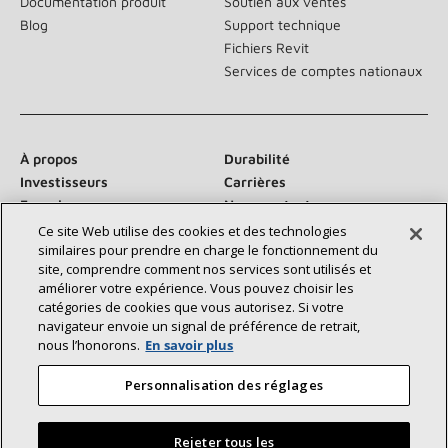
Documentation produit
Soutien aux ventes
Blog
Support technique
Fichiers Revit
Services de comptes nationaux
À propos
Durabilité
Investisseurs
Carrières
Fournisseurs
Nous contacter
Salle de presse
Ce site Web utilise des cookies et des technologies
similaires pour prendre en charge le fonctionnement du
site, comprendre comment nos services sont utilisés et
améliorer votre expérience. Vous pouvez choisir les
catégories de cookies que vous autorisez. Si votre
Communiquez avec nous :
navigateur envoie un signal de préférence de retrait,
nous l’honorons.
En savoir plus
Personnalisation des réglages
Rejeter tous les